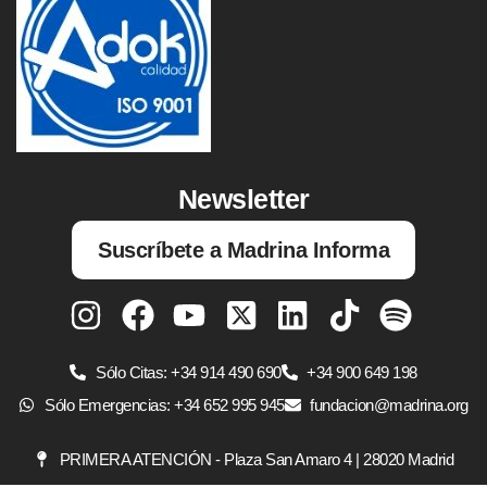
Newsletter
Suscríbete a Madrina Informa
Sólo Citas: +34 914 490 690
+34 900 649 198
Sólo Emergencias: +34 652 995 945
fundacion@madrina.org
PRIMERA ATENCIÓN - Plaza San Amaro 4 | 28020 Madrid