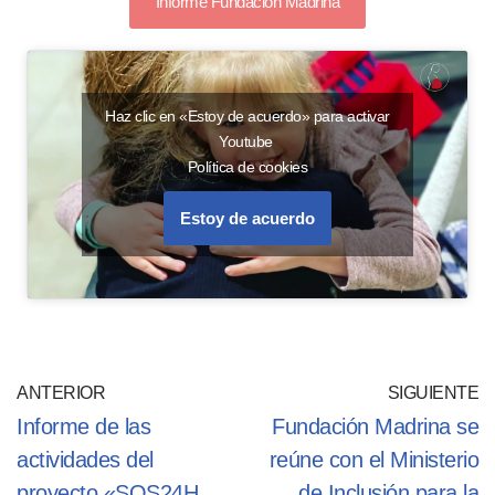
Informe Fundación Madrina
Haz clic en «Estoy de acuerdo» para activar
Youtube
Política de cookies
Estoy de acuerdo
ANTERIOR
SIGUIENTE
Informe de las
Fundación Madrina se
actividades del
reúne con el Ministerio
proyecto «SOS24H
de Inclusión para la