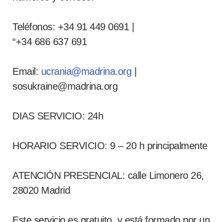
Teléfonos: +34 91 449 0691 |
“+34 686 637 691
Email:
ucrania@madrina.org
|
sosukraine@madrina.org
DIAS SERVICIO: 24h
HORARIO SERVICIO: 9 – 20 h principalmente
ATENCIÓN PRESENCIAL: calle Limonero 26,
28020 Madrid
Este servicio es gratuito, y está formado por un