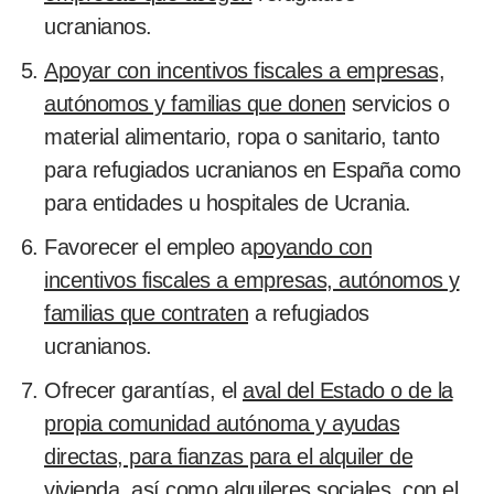
ucranianos.
Apoyar con incentivos fiscales a empresas,
autónomos y familias que donen
servicios o
material alimentario, ropa o sanitario, tanto
para refugiados ucranianos en España como
para entidades u hospitales de Ucrania.
Favorecer el empleo a
poyando con
incentivos fiscales a empresas, autónomos y
familias que contraten
a refugiados
ucranianos.
Ofrecer garantías, el
aval del Estado o de la
propia comunidad autónoma y ayudas
directas, para fianzas para el alquiler de
vivienda
, así como alquileres sociales, con el