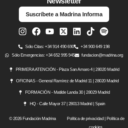
Newsletter
Suscríbete a Madrina Informa
Sólo Citas: +34 914 490 690
+34 900 649 198
Sólo Emergencias: +34 652 995 945
fundacion@madrina.org
PRIMERA ATENCIÓN - Plaza San Amaro 4 | 28020 Madrid
OFICINAS - General Ramírez de Madrid 11 | 28020 Madrid
FORMACIÓN - Matilde Landa 30 | 28029 Madrid
HQ - Calle Mayor 37 | 28013 Madrid | Spain
© 2026 Fundación Madrina
Política de privacidad
|
Política de
cookies