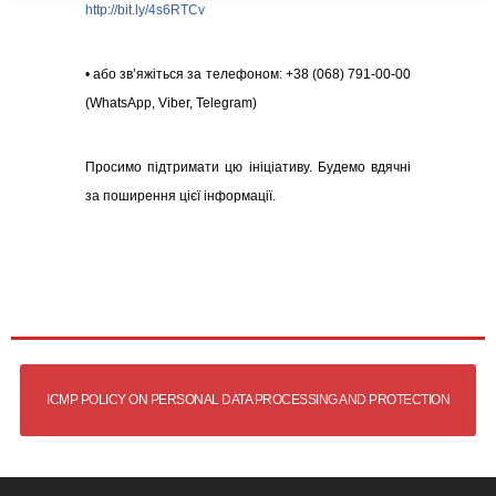
http://bit.ly/4s6RTCv
• або зв’яжіться за телефоном: +38 (068) 791-00-00
(WhatsApp, Viber, Telegram)
Просимо підтримати цю ініціативу. Будемо вдячні
за поширення цієї інформації.
ICMP POLICY ON PERSONAL DATA PROCESSING AND PROTECTION