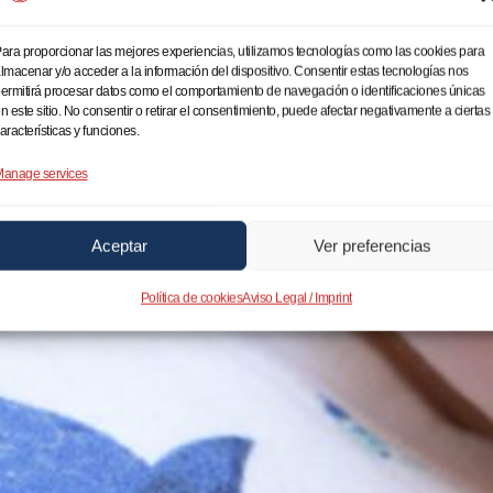
ara proporcionar las mejores experiencias, utilizamos tecnologías como las cookies para
lmacenar y/o acceder a la información del dispositivo. Consentir estas tecnologías nos
ermitirá procesar datos como el comportamiento de navegación o identificaciones únicas
n este sitio. No consentir o retirar el consentimiento, puede afectar negativamente a ciertas
aracterísticas y funciones.
anage services
Aceptar
Ver preferencias
Política de cookies
Aviso Legal / Imprint