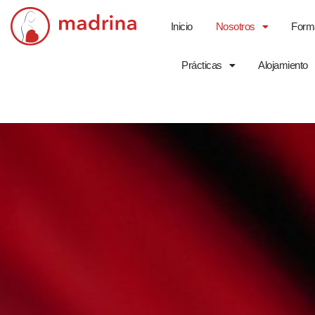
Inicio
Nosotros
Form
Saltar
al
Prácticas
Alojamiento
contenido