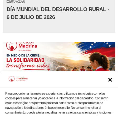
28/07/2026
DÍA MUNDIAL DEL DESARROLLO RURAL ·
6 DE JULIO DE 2026
Para proporcionar las mejores experiencias, utilizamos tecnologías como las
cookies para almacenar y/o acceder a la información del dispositivo. Consentir
estas tecnologías nos permitirá procesar datos como el comportamiento de
navegación o identificaciones únicas en este sitio. No consentir o retirar el
consentimiento, puede afectar negativamente a ciertas características y funciones.
29/06/2026