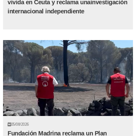
vivida en Ceuta y reclama unainvestigación
internacional independiente
05/08/2026
Fundación Madrina reclama un Plan