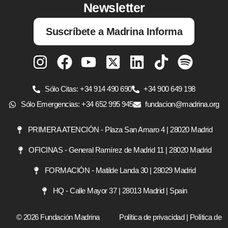
Newsletter
Suscríbete a Madrina Informa
Sólo Citas: +34 914 490 690
+34 900 649 198
Sólo Emergencias: +34 652 995 945
fundacion@madrina.org
PRIMERA ATENCIÓN - Plaza San Amaro 4 | 28020 Madrid
OFICINAS - General Ramírez de Madrid 11 | 28020 Madrid
FORMACIÓN - Matilde Landa 30 | 28029 Madrid
HQ - Calle Mayor 37 | 28013 Madrid | Spain
© 2026 Fundación Madrina
Política de privacidad
|
Política de