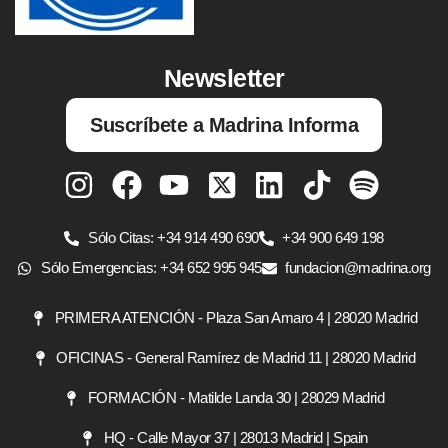
Newsletter
Suscríbete a Madrina Informa
Sólo Citas: +34 914 490 690
+34 900 649 198
Sólo Emergencias: +34 652 995 945
fundacion@madrina.org
PRIMERA ATENCIÓN - Plaza San Amaro 4 | 28020 Madrid
OFICINAS - General Ramírez de Madrid 11 | 28020 Madrid
FORMACIÓN - Matilde Landa 30 | 28029 Madrid
HQ - Calle Mayor 37 | 28013 Madrid | Spain