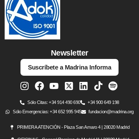
Newsletter
Suscríbete a Madrina Informa
Sólo Citas: +34 914 490 690
+34 900 649 198
Sólo Emergencias: +34 652 995 945
fundacion@madrina.org
PRIMERA ATENCIÓN - Plaza San Amaro 4 | 28020 Madrid