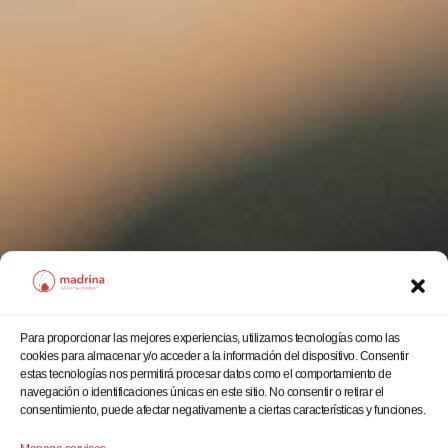
Para proporcionar las mejores experiencias, utilizamos tecnologías como las
cookies para almacenar y/o acceder a la información del dispositivo. Consentir
estas tecnologías nos permitirá procesar datos como el comportamiento de
navegación o identificaciones únicas en este sitio. No consentir o retirar el
consentimiento, puede afectar negativamente a ciertas características y funciones.