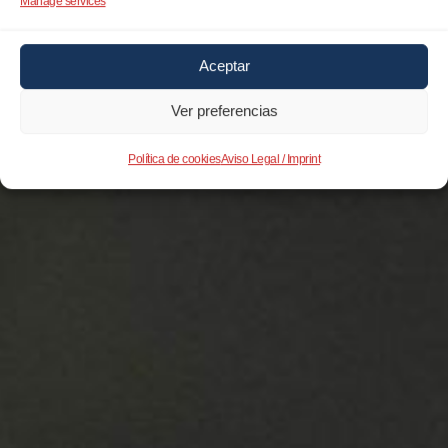
Manage services
Aceptar
Ver preferencias
Política de cookies
Aviso Legal / Imprint