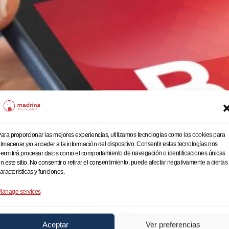
ara proporcionar las mejores experiencias, utilizamos tecnologías como las cookies para
lmacenar y/o acceder a la información del dispositivo. Consentir estas tecnologías nos
ermitirá procesar datos como el comportamiento de navegación o identificaciones únicas
n este sitio. No consentir o retirar el consentimiento, puede afectar negativamente a ciertas
aracterísticas y funciones.
anage services
Aceptar
Ver preferencias