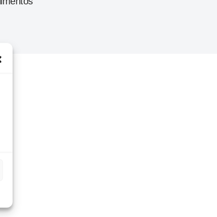
limentos