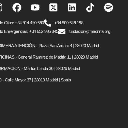
lo Citas: +34 914 490 690
+34 900 649 198
lo Emergencias: +34 652 995 945
fundacion@madrina.org
IMERA ATENCIÓN - Plaza San Amaro 4 | 28020 Madrid
ICINAS - General Ramírez de Madrid 11 | 28020 Madrid
RMACIÓN - Matilde Landa 30 | 28029 Madrid
 - Calle Mayor 37 | 28013 Madrid | Spain