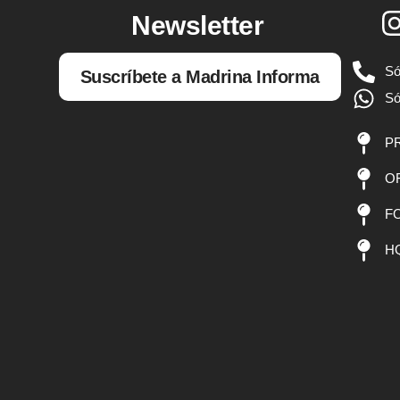
Newsletter
Só
Suscríbete a Madrina Informa
Só
PR
OF
FO
HQ