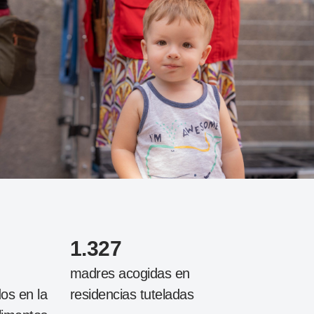
1.327
madres acogidas en
os en la
residencias tuteladas