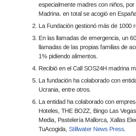
especialmente madres con niños, por 
Madrina. en total se acogió en España
La Fundación gestionó más de 1000 ref
En las llamadas de emergencia, un 6
llamadas de las propias familias de 
1% pidiendo alimentos.
Recibió en el Call SOS24H madrina m
La fundación ha colaborado con ent
Ucrania, entre otros.
La entidad ha colaborado con empresa
Hoteles, THE BOZZ, Bingo Las Vegas, 
Media, Pastelería Mallorca, Xallas Ele
TuAcogida,
Stillwater News Press
.