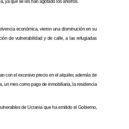
a, ya que se les han agotado los ahorros.
 solvencia económica, vieron una disminución en su
ción de vulnerabilidad y de calle, a las refugiadas
an con el excesivo precio en el alquiler, además de
za, un mes como pago de inmobiliaria, la residencia
vulnerables de Ucrania que ha emitido el Gobierno,