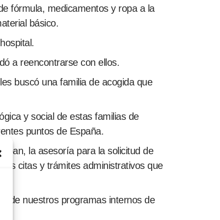
 de fórmula, medicamentos y ropa a la
terial básico.
hospital.
dó a reencontrarse con ellos.
 les buscó una familia de acogida que
ógica y social de estas familias de
ferentes puntos de España.
ban, la asesoría para la solicitud de
las citas y trámites administrativos que
ias de nuestros programas internos de