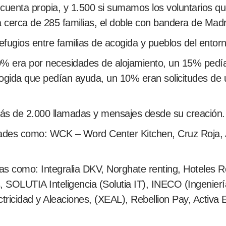
cuenta propia, y 1.500 si sumamos los voluntarios q
 cerca de 285 familias, el doble con bandera de Madr
ugios entre familias de acogida y pueblos del entorno
0% era por necesidades de alojamiento, un 15% pedí
acogida que pedían ayuda, un 10% eran solicitudes de
ás de 2.000 llamadas y mensajes desde su creación.
idades como: WCK – Word Center Kitchen, Cruz Roja
s como: Integralia DKV, Norghate renting, Hoteles 
SOLUTIA Inteligencia (Solutia IT), INECO (Ingenierí
ctricidad y Aleaciones, (XEAL), Rebellion Pay, Activa 