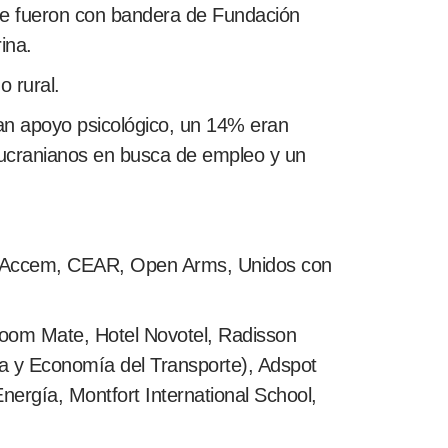
ue fueron con bandera de Fundación
ina.
 rural.
an apoyo psicológico, un 14% eran
 ucranianos en busca de empleo y un
, Accem, CEAR, Open Arms, Unidos con
Room Mate, Hotel Novotel, Radisson
a y Economía del Transporte), Adspot
Energía, Montfort International School,