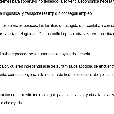
cientes para sobrevivir, no teniendo la solvencia económica necesari
lingüística” y transporte les impidió conseguir empleo.
n los servicios básicos, las familias de acogida que contaban con
as familias refugiadas. Dicho conflicto puso, otra vez, en una situa
al país de procedencia, aunque este haya sido Ucrania.
ajo y quieren independizarse de su familia de acogida, se encuentr
nto, como la exigencia de nómina de tres meses, contrato fijo, fian
ción del procedimiento a seguir para solicitar la ayuda a familias 
 dicha ayuda.