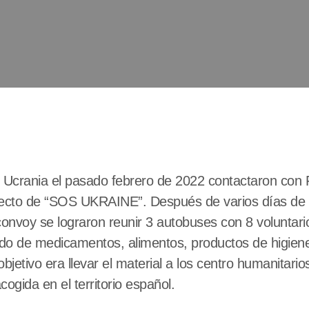
en Ucrania el pasado febrero de 2022 contactaron con
yecto de “SOS UKRAINE”. Después de varios días de r
 convoy se lograron reunir 3 autobuses con 8 voluntar
ado de medicamentos, alimentos, productos de higien
bjetivo era llevar el material a los centro humanitario
ogida en el territorio español.