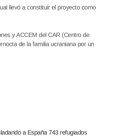
al llevó a constituir el proyecto como
aciones y ACCEM del CAR (Centro de
rnocta de la familia ucraniana por un
s
asladando a España 743 refugiados