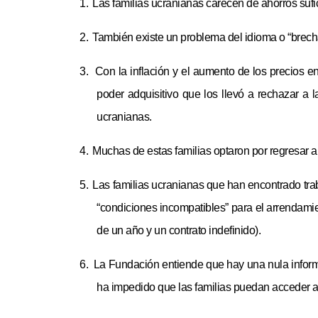
1.
Las familias ucranianas carecen de ahorros sufi
2.
También existe un problema del idioma o “brecha 
3.
Con la inflación y el aumento de los precios e
poder adquisitivo que los llevó a rechazar a l
ucranianas.
4.
Muchas de estas familias optaron por regresar 
5.
Las familias ucranianas que han encontrado trab
“condiciones incompatibles” para el arrendamie
de un año y un contrato indefinido).
6.
La Fundación entiende que hay una nula informa
ha impedido que las familias puedan acceder a