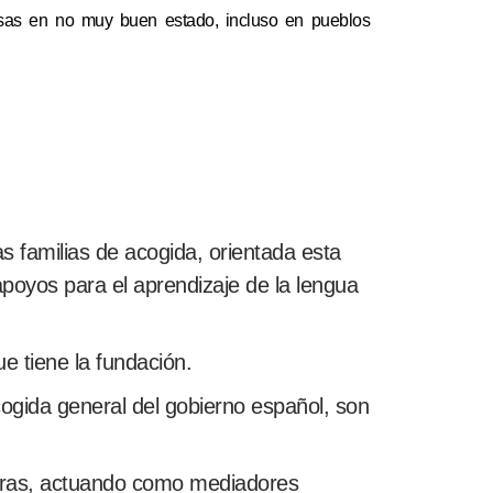
asas en no muy buen estado, incluso en pueblos
s
as familias de acogida, orientada esta
apoyos para el aprendizaje de la lengua
ue tiene la fundación.
ogida general del gobierno español, son
doras, actuando como mediadores