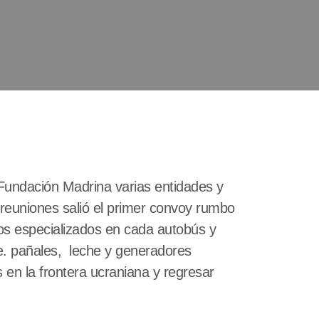
 Fundación Madrina varias entidades y
euniones salió el primer convoy rumbo
ios especializados en cada autobús y
e. pañales, leche y generadores
s en la frontera ucraniana y regresar