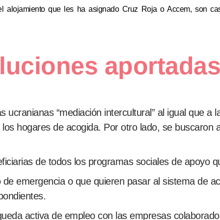
 el alojamiento que les ha asignado Cruz Roja o Accem, son c
oluciones aportada
s ucranianas “mediación intercultural” al igual que a l
 los hogares de acogida. Por otro lado, se buscaron 
eficiarias de todos los programas sociales de apoyo q
o de emergencia o que quieren pasar al sistema de ac
spondientes.
úsqueda activa de empleo con las empresas colabora