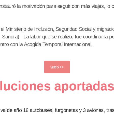
nstauró la motivación para seguir con más viajes, lo cu
 el Ministerio de Inclusión, Seguridad Social y migr
Sandra). La labor que se realizó, fue coordinar la pe
entro con la Acogida Temporal Internacional.
video >>
oluciones aportada
 va de año 18 autobuses, furgonetas y 3 aviones, tr