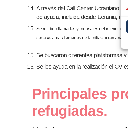
A través del Call Center Ucraniano (+
M
de ayuda, incluida desde Ucrania, rec
Se reciben llamadas y mensajes del interior de 
cada vez más llamadas de familias ucranianas q
Se buscaron diferentes plataformas y 
Se les ayuda en la realización el CV 
Principales pr
refugiadas.