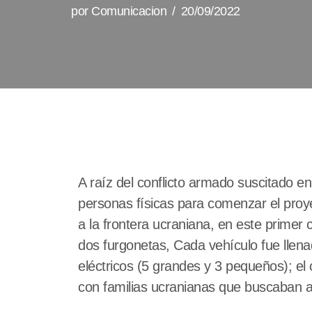
por
Comunicacion
20/09/2022
A raíz del conflicto armado suscitado 
personas físicas para comenzar el pro
a la frontera ucraniana, en este primer
dos furgonetas, Cada vehículo fue llen
eléctricos (5 grandes y 3 pequeños); el o
con familias ucranianas que buscaban ac