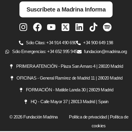
Suscríbete a Madrina Informa
Sólo Citas: +34 914 490 690
+34 900 649 198
Sólo Emergencias: +34 652 995 945
fundacion@madrina.org
PRIMERA ATENCIÓN - Plaza San Amaro 4 | 28020 Madrid
OFICINAS - General Ramírez de Madrid 11 | 28020 Madrid
FORMACIÓN - Matilde Landa 30 | 28029 Madrid
HQ - Calle Mayor 37 | 28013 Madrid | Spain
© 2026 Fundación Madrina
Política de privacidad
|
Política de
cookies