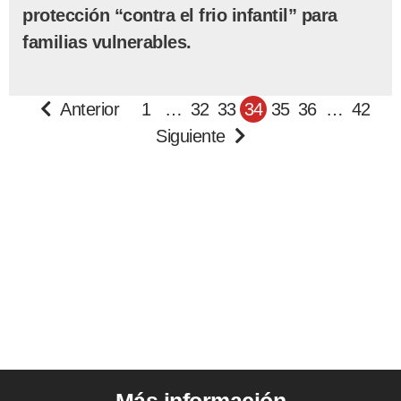
protección “contra el frio infantil” para
familias vulnerables.
Anterior
1
…
32
33
34
35
36
…
42
Siguiente