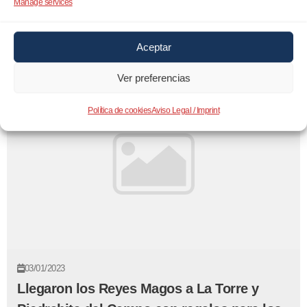
Manage services
formativos
Aceptar
Ver preferencias
Política de cookies
Aviso Legal / Imprint
03/01/2023
Llegaron los Reyes Magos a La Torre y