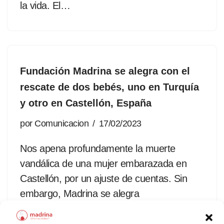
la vida. El…
Fundación Madrina se alegra con el
rescate de dos bebés, uno en Turquía
y otro en Castellón, España
por
Comunicacion
17/02/2023
Nos apena profundamente la muerte
vandálica de una mujer embarazada en
Castellón, por un ajuste de cuentas. Sin
embargo, Madrina se alegra
profundamente de que su bebé de 37
semanas de gestación fuera rescatado