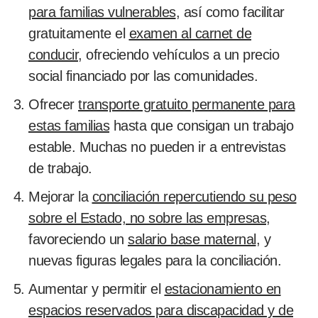
para familias vulnerables
, así como facilitar
gratuitamente el
examen al carnet de
conducir
, ofreciendo vehículos a un precio
social financiado por las comunidades.
Ofrecer
transporte gratuito permanente para
estas familias
hasta que consigan un trabajo
estable. Muchas no pueden ir a entrevistas
de trabajo.
Mejorar la
conciliación repercutiendo su peso
sobre el Estado, no sobre las empresas
,
favoreciendo un
salario base maternal
, y
nuevas figuras legales para la conciliación.
Aumentar y permitir el
estacionamiento en
espacios reservados para discapacidad y de