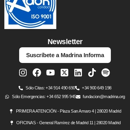
Newsletter
Suscríbete a Madrina Informa
Sólo Citas: +34 914 490 690
+34 900 649 198
Sólo Emergencias: +34 652 995 945
fundacion@madrina.org
PRIMERA ATENCIÓN - Plaza San Amaro 4 | 28020 Madrid
OFICINAS - General Ramírez de Madrid 11 | 28020 Madrid