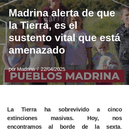
Madrina alerta de que
la Tierra, es el
sustento vital que está
amenazado
por
Madrina
22/04/2025
La Tierra ha sobrevivido a cinco
extinciones masivas. Hoy, nos
encontramos al borde de la sexta
,