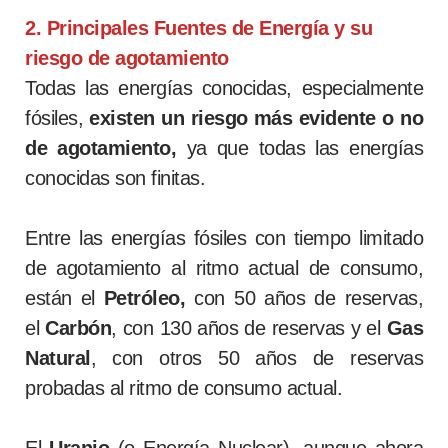
2. Principales Fuentes de Energía y su
riesgo de agotamiento
Todas las energías conocidas, especialmente
fósiles,
existen un riesgo más evidente o no
de agotamiento,
ya que todas las energías
conocidas son finitas.
Entre las energías fósiles con tiempo limitado
de agotamiento al ritmo actual de consumo,
están el
Petróleo,
con 50 años de reservas,
el
Carbón
, con
130 años de reservas y el
Gas
Natural
, con otros
50 años de reservas
probadas al ritmo de consumo actual.
El
Uranio
(o Energía Nuclear),
aunque ahora