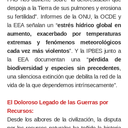
despoja a la Tierra de sus pulmones y erosiona
su fertilidad”. Informes de la ONU, la OCDE y
la EEA señalan un “
estrés hídrico global en
aumento, exacerbado por temperaturas
extremas y fenómenos meteorológicos
cada vez más violentos
”. Y la IPBES junto a
la EEA documentan una “
pérdida de
biodiversidad y especies sin precedentes
,
una silenciosa extinción que debilita la red de la
vida de la que dependemos intrínsecamente”.
El Doloroso Legado de las Guerras por
Recursos:
Desde los albores de la civilización, la disputa
por los recursos naturales ha teñido la historia