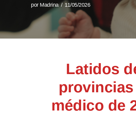
por
Madrina
11/05/2026
Latidos d
provincias
médico de 2