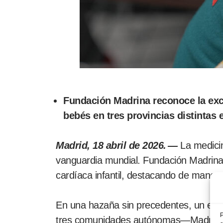
Fundación Madrina reconoce la excel
bebés en tres provincias distintas 
Madrid, 18 abril de 2026. —
La medici
vanguardia mundial. Fundación Madrina q
cardíaca infantil, destacando de manera
En una hazaña sin precedentes, un equi
P
tres comunidades autónomas—Madrid, T