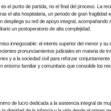
 es el punto de partida, no el final del proceso. La r
s el alta hospitalaria, un periodo de gran fragilidad
 despliega su red de apoyo integral, acompañando a
itario un postoperatorio de alta complejidad.
o innegociable: el interés superior del menor y su de
ecientes pronunciamientos judiciales en materia de tr
nes y a la sociedad civil para reforzar conjuntamente
entorno familiar y comunitario que consolide los res
nimo de lucro dedicada a la asistencia integral de m
 la dignidad de la infancia y la vida desde el prime