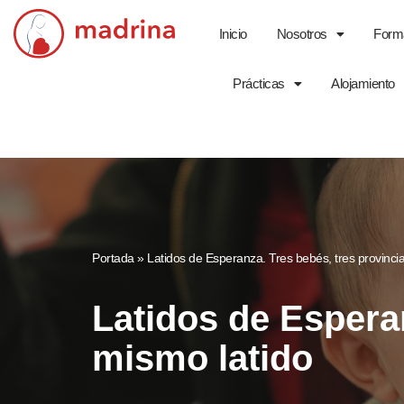
Inicio
Nosotros
Form
Saltar
al
Prácticas
Alojamiento
contenido
Portada
»
Latidos de Esperanza. Tres bebés, tres provinci
Latidos de Esperan
mismo latido