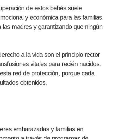
ecuperación de estos bebés suele
 emocional y económica para las familias.
 las madres y garantizando que ningún
recho a la vida son el principio rector
ansfusiones vitales para recién nacidos.
 esta red de protección, porque cada
ultados obtenidos.
ujeres embarazadas y familias en
r momento a través de programas de