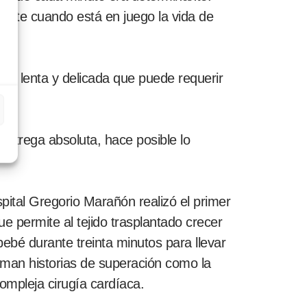
ímite cuando está en juego la vida de
ión lenta y delicada que puede requerir
entrega absoluta, hace posible lo
ital Gregorio Marañón realizó el primer
e permite al tejido trasplantado crecer
bebé durante treinta minutos para llevar
uman historias de superación como la
ompleja cirugía cardíaca.