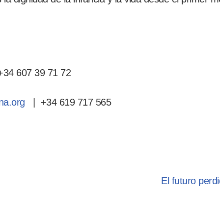
+34 607 39 71 72
na.org
| +34 619 717 565
El futuro per