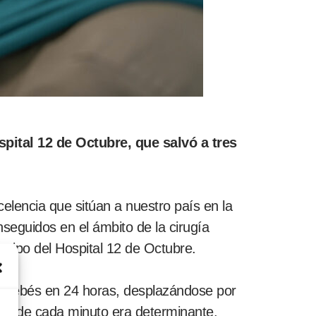
pital 12 de Octubre, que salvó a tres
elencia que sitúan a nuestro país en la
seguidos en el ámbito de la cirugía
quipo del Hospital 12 de Octubre.
es bebés en 24 horas, desplazándose por
onde cada minuto era determinante.