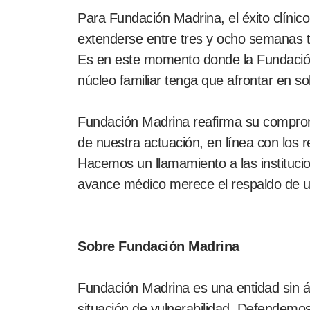
Para Fundación Madrina, el éxito clínico
extenderse entre tres y ocho semanas tra
Es en este momento donde la Fundación
núcleo familiar tenga que afrontar en sol
Fundación Madrina reafirma su compromis
de nuestra actuación, en línea con los r
Hacemos un llamamiento a las institucio
avance médico merece el respaldo de un 
Sobre Fundación Madrina
Fundación Madrina es una entidad sin á
situación de vulnerabilidad. Defendemos