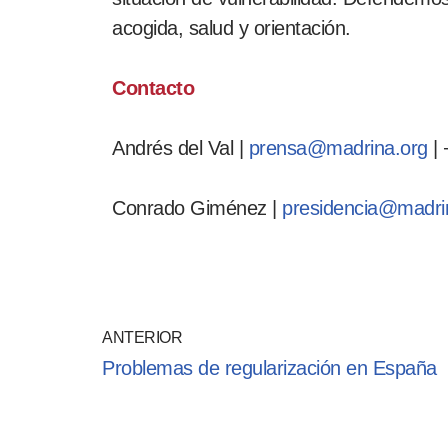
acogida, salud y orientación.
Contacto
Andrés del Val |
prensa@madrina.org
| 
Conrado Giménez |
presidencia@madri
ANTERIOR
Problemas de regularización en España