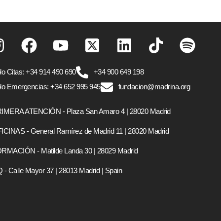
lo Citas: +34 914 490 690
+34 900 649 198
lo Emergencias: +34 652 995 945
fundacion@madrina.org
IMERA ATENCIÓN - Plaza San Amaro 4 | 28020 Madrid
ICINAS - General Ramírez de Madrid 11 | 28020 Madrid
RMACIÓN - Matilde Landa 30 | 28029 Madrid
 - Calle Mayor 37 | 28013 Madrid | Spain