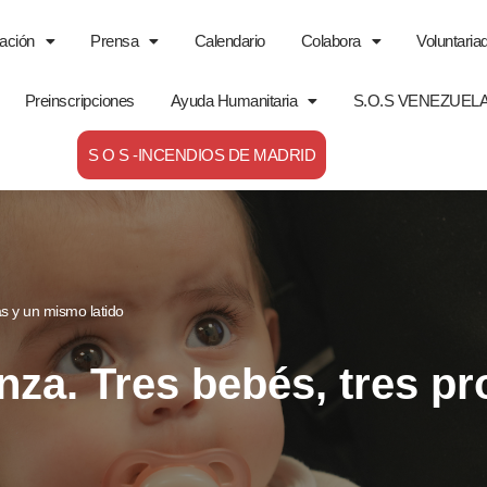
ación
Prensa
Calendario
Colabora
Voluntaria
Preinscripciones
Ayuda Humanitaria
S.O.S VENEZUEL
S O S -INCENDIOS DE MADRID
as y un mismo latido
za. Tres bebés, tres pr