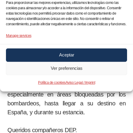
Para proporcionar las mejores experiencias, utilizamos tecnologías como las
a Madrid, todos ellos realojados en recursos de
cookies para almacenar y/o acceder a la información del dispositivo. Consentir
la entidad, así como en más de 2.000 hogares
estas tecnologías nos permitirá procesar datos como el comportamiento de
navegación o identificaciones únicas en este sitio. No consentir o retirar el
de acogida en toda España y especialmente
consentimiento, puede afectar negativamente a ciertas características y funciones.
en el entorno rural.
Manage services
Igualmente, WCK ayudó a la Fundación
Aceptar
Madrina desde la frontera de Polonia para
apoyar con alimentos en el rescate de niños
Ver preferencias
huérfanos que realizó la Fundación Madrina en
Política de cookies
Aviso Legal / Imprint
2022, dentro del territorio ucraniano,
especialmente en áreas bloqueadas por los
bombardeos, hasta llegar a su destino en
España, y durante su estancia.
Queridos compañeros DEP.