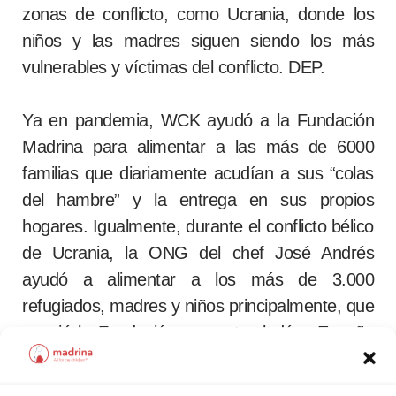
zonas de conflicto, como Ucrania, donde los
niños y las madres siguen siendo los más
vulnerables y víctimas del conflicto. DEP.
Ya en pandemia, WCK ayudó a la Fundación
Madrina para alimentar a las más de 6000
familias que diariamente acudían a sus “colas
del hambre” y la entrega en sus propios
hogares. Igualmente, durante el conflicto bélico
de Ucrania, la ONG del chef José Andrés
ayudó a alimentar a los más de 3.000
refugiados, madres y niños principalmente, que
acogió la Fundación y que trasladó a España
desde zona de conflicto y campos de
refugiados, especialmente en buses y aviones