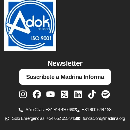
Newsletter
Suscríbete a Madrina Informa
Sólo Citas: +34 914 490 690
+34 900 649 198
Sólo Emergencias: +34 652 995 945
fundacion@madrina.org