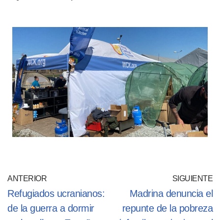
ANTERIOR
SIGUIENTE
Refugiados ucranianos:
Madrina denuncia el
de la guerra a dormir
repunte de la pobreza