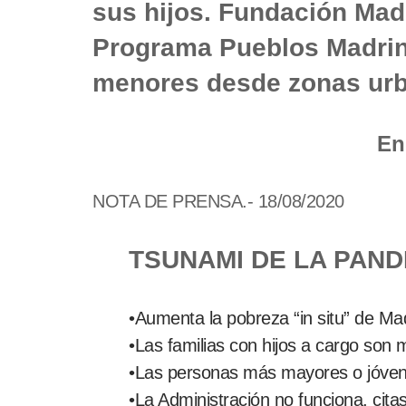
sus hijos. Fundación Madr
Programa Pueblos Madrina
menores desde zonas urb
En
NOTA DE PRENSA.- 18/08/2020
TSUNAMI DE LA PAND
•Aumenta la pobreza “in situ” de Ma
•Las familias con hijos a cargo son 
•Las personas más mayores o jóvene
•La Administración no funciona, cit