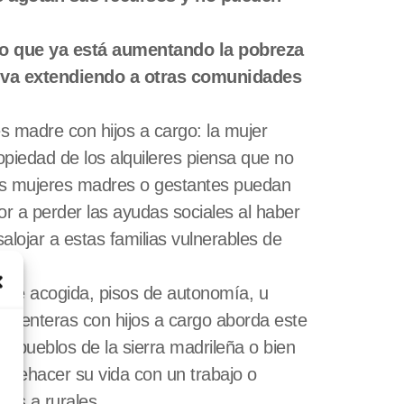
no que ya está aumentando la pobreza
e va extendiendo a otras comunidades
s madre con hijos a cargo: la mujer
opiedad de los alquileres piensa que no
tas mujeres madres o gestantes puedan
or a perder las ayudas sociales al haber
ojar a estas familias vulnerables de
 de acogida, pisos de autonomía, u
s enteras con hijos a cargo aborda este
ueblos de la sierra madrileña o bien
 rehacer su vida con un trabajo o
as a rurales.