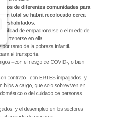
tarios de diferentes comunidades para
. En total se habrá recolocado cerca
s deshabitados.
osibilidad de empadronarse o el miedo de
o mantenerse en ella.
or tanto de la pobreza infantil.
para el transporte.
migos –con el riesgo de COVID-, o bien
s con contrato –con ERTES impagados, y
n hijos a cargo, que solo sobreviven en
o doméstico o del cuidado de personas
agados, y el desempleo en los sectores
o, el cuidado de mayores.