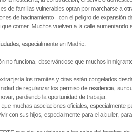
s de familias vulnerables optan por marcharse a o
iones de hacinamiento –con el peligro de expansión de
ni que comer. Muchos vuelven a la calle aumentando
ciudades, especialmente en Madrid.
ión no funciona, observándose que muchos inmigrant
extranjería los tramites y citas están congelados des
unidad de regularizar los permiso de residencia, aunqu
ovar, perdiendo la oportunidad de trabajar.
que muchas asociaciones oficiales, especialmente par
vir con sus hijos, especialmente para el alquiler, pa