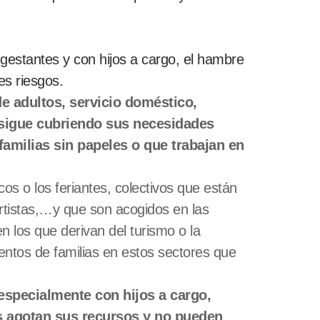
estantes y con hijos a cargo, el hambre
es riesgos.
e adultos, servicio doméstico,
 sigue cubriendo sus necesidades
amilias sin papeles o que trabajan en
os o los feriantes, colectivos que están
rtistas,…y que son acogidos en las
n los que derivan del turismo o la
entos de familias en estos sectores que
especialmente con hijos a cargo,
s agotan sus recursos y no pueden