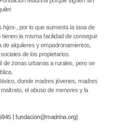
 Fundación Madrina porque siguen sin
iler.
hijos-, por lo que aumenta la tasa de
 tienen la misma facilidad de conseguir
na de alquileres y empadronamientos,
ciales de los propietarios.
il de zonas urbanas a rurales, pero se
blica.
 México, donde madres jóvenes, madres
l maltrato, el abuso de menores y la
5945 | fundacion@madrina.org|