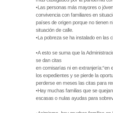
•Las personas más mayores o jóvene
convivencia con familiares en situac
países de origen porque no tienen 
situación de calle.
•La pobreza se ha instalado en las 
•A esto se suma que la Administrac
se dan citas
en comisarías ni en extranjería:“en 
los expedientes y se pierde la oport
perderse en meses las citas para ren
•Hay muchas familias que se quejan 
escasas o nulas ayudas para sobrevi