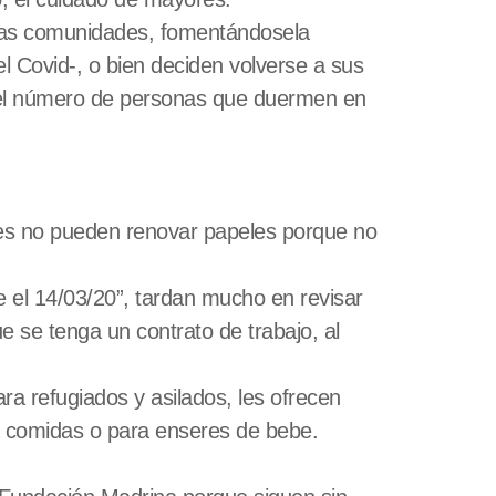
tras comunidades, fomentándosela
l Covid-, o bien deciden volverse a sus
 el número de personas que duermen en
es no pueden renovar papeles porque no
de el 14/03/20”, tardan mucho en revisar
e se tenga un contrato de trabajo, al
a refugiados y asilados, les ofrecen
ra comidas o para enseres de bebe.