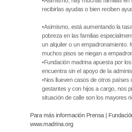
•Asimismo, hay muchas familias en 
recibirlas ayudas o bien reciben ayu
•Asimismo, está aumentando la tasa
pobreza en las familias especialmen
un alquiler o un empadronamiento. M
muchos pisos se niegan a empadronar
•Fundación madrina apuesta por los “
encuentra sin el apoyo de la adminis
•Nos llueven casos de otros países
gestantes y con hijos a cargo, nos p
situación de calle son los mayores r
Para más información Prensa | Fundació
www.madrina.org