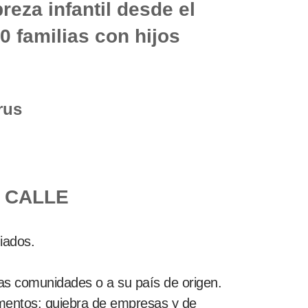
eza infantil desde el
 familias con hijos
rus
A CALLE
iados.
as comunidades o a su país de origen.
umentos: quiebra de empresas y de