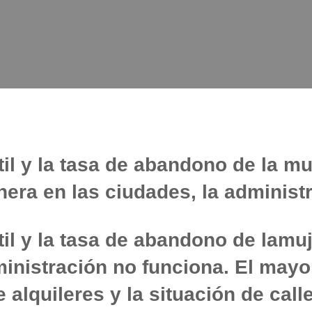
il y la tasa de abandono de la mu
nera en las ciudades, la administ
il y la tasa de abandono de lamu
ministración no funciona. El mayo
alquileres y la situación de call