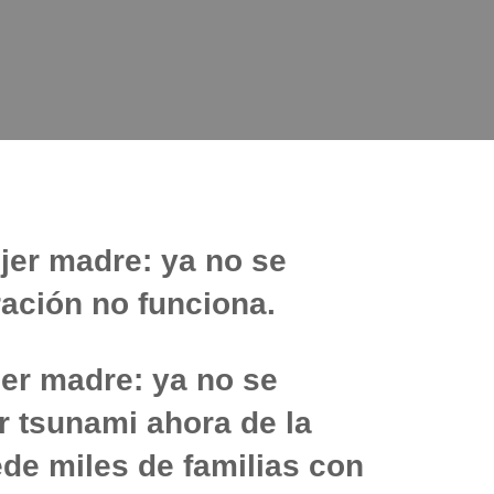
jer madre: ya no se
ración no funciona.
jer madre: ya no se
r tsunami ahora de la
ede miles de familias con