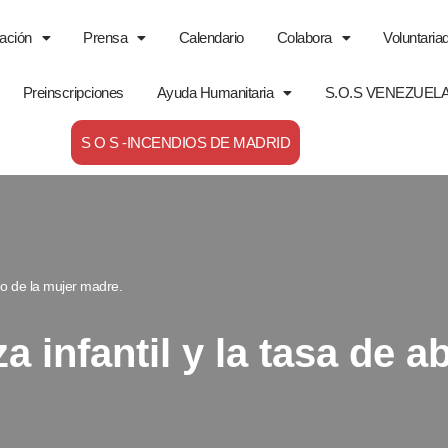
ación
Prensa
Calendario
Colabora
Voluntaria
Preinscripciones
Ayuda Humanitaria
S.O.S VENEZUEL
S O S -INCENDIOS DE MADRID
no de la mujer madre.
 infantil y la tasa de 