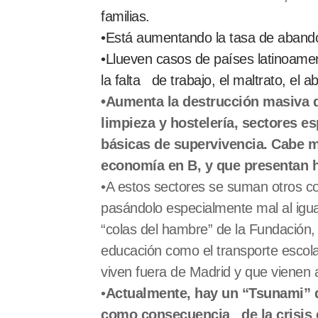
familias.
•Está aumentando la tasa de abandon
•Llueven casos de países latinoame
la falta de trabajo, el maltrato, el 
•Aumenta la destrucción masiva d
limpieza y
hostelería, sectores 
básicas de supervivencia. Cabe m
economía en B, y que presentan h
•A estos sectores se suman otros col
pasándolo especialmente mal al igua
“colas del hambre” de la Fundación, 
educación como el transporte escolar
viven fuera de Madrid y que vienen 
•
Actualmente, hay un “Tsunami” d
como consecuencia de la crisis 