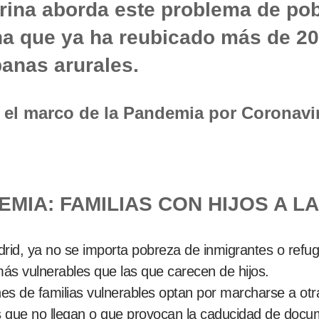
ina aborda este problema de pobr
 que ya ha reubicado más de 200
anas arurales.
 el marco de la Pandemia por Coronavi
EMIA: FAMILIAS CON HIJOS A L
drid, ya no se importa pobreza de inmigrantes o refug
más vulnerables que las que carecen de hijos.
s de familias vulnerables optan por marcharse a otr
as que no llegan o que provocan la caducidad de doc