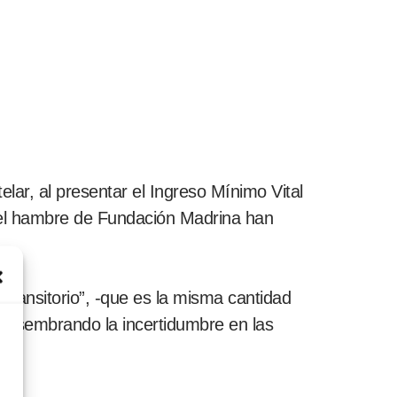
lar, al presentar el Ingreso Mínimo Vital
 del hambre de Fundación Madrina han
transitorio”, -que es la misma cantidad
, sembrando la incertidumbre en las