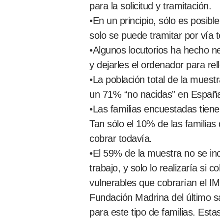
para la solicitud y tramitación.
•En un principio, sólo es posib
solo se puede tramitar por vía t
•Algunos locutorios ha hecho n
y dejarles el ordenador para rel
•La población total de la muest
un 71% “no nacidas” en Españ
•Las familias encuestadas tien
Tan sólo el 10% de las familia
cobrar todavía.
•El 59% de la muestra no se inc
trabajo, y solo lo realizaría s
vulnerables que cobrarían el IM
Fundación Madrina del último sa
para este tipo de familias. Est