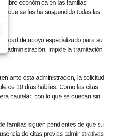
dumbre económica en las familias
orque se les ha suspendido todas las
ecesidad de apoyo especializado para su
 la administración, impide la tramitación
en ante esta administración, la solicitud
ble de 10 días hábiles. Como las citas
era cautelar, con lo que se quedan sin
e familias siguen pendientes de que su
ausencia de citas previas administrativas