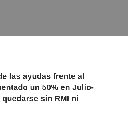
de las ayudas frente al
entado un 50% en Julio-
 quedarse sin RMI ni