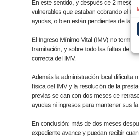
En este sentido, y después de 2 meses de
M
vulnerables que estaban cobrando el RM
ayudas, o bien están pendientes de la ay
El Ingreso Mínimo Vital (IMV) no termina 
tramitación, y sobre todo las faltas de ci
correcta del IMV.
Además la administración local dificulta m
física del IMV y la resolución de la pres
previas se dan con dos meses de retraso,
ayudas ni ingresos para mantener sus fam
En conclusión: más de dos meses después
expediente avance y puedan recibir cuanto