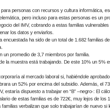
le para personas con recursos y cultura informática, 
elemática, pero incluso para estas personas es un proc
egocio del IMV, cobrando a estas familias vulnerabl
lenar los datos y enviarlos.
ra encuestada ha sido de un total de 1.682 familias d
a.
en un promedio de 3,7 miembros por familia.
s de la muestra está trabajando. De este 10% un 5% e
orporaría al mercado laboral si, habiéndole aprobado l
i cobrara un 52% por encima del subsidio. Además, el 7
V, estaría dispuesto a trabajar en “B” –negro-: El cál
lario de estas familias es de 722€, muy lejos de los 
as familias verbalizan que solo trabajarían de nuevo 