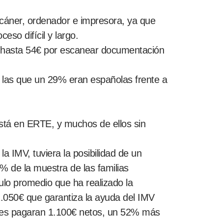
escáner, ordenador e impresora, ya que
eso difícil y largo.
es hasta 54€ por escanear documentación
e las que un 29% eran españolas frente a
stá en ERTE, y muchos de ellos sin
a IMV, tuviera la posibilidad de un
3% de la muestra de las familias
culo promedio que ha realizado la
1.050€ que garantiza la ayuda del IMV
si les pagaran 1.100€ netos, un 52% más