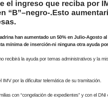
e el ingreso que reciba por 
en “B”–negro-.Esto aumentaría
esas.
drina han aumentado un 50% en Julio-Agosto al n
a mínima de inserción-ni ninguna otra ayuda por
no recibirá la ayuda por temas administrativos y la m
MV por la dificultar telemática de su tramitación.
amilias con “congelación de expedientes” y con el D