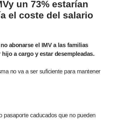
IMVy un 73% estarían
 el coste del salario
o abonarse el IMV a las familias
 hijo a cargo y estar desempleadas.
isma no va a ser suficiente para mantener
NI o pasaporte caducados que no pueden