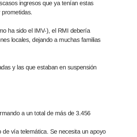
scasos ingresos que ya tenían estas
y prometidas.
omo ha sido el IMV-), el RMI debería
nes locales, dejando a muchas familias
adas y las que estaban en suspensión
ormando a un total de más de 3.456
so de vía telemática. Se necesita un apoyo