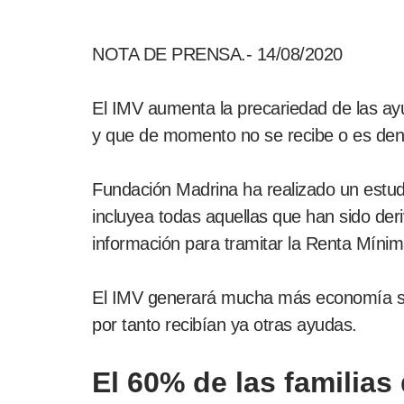
NOTA DE PRENSA.- 14/08/2020
El IMV aumenta la precariedad de las ay
y que de momento no se recibe o es dene
Fundación Madrina ha realizado un estud
incluyea todas aquellas que han sido der
información para tramitar la Renta Mínima
El IMV generará mucha más economía sume
por tanto recibían ya otras ayudas.
El 60% de las familias