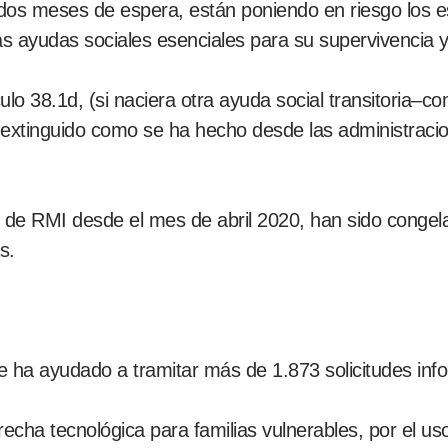
dos meses de espera, están poniendo en riesgo los e
las ayudas sociales esenciales para su supervivencia 
lo 38.1d, (si naciera otra ayuda social transitoria–c
xtinguido como se ha hecho desde las administracio
 de RMI desde el mes de abril 2020, han sido congel
s.
 ha ayudado a tramitar más de 1.873 solicitudes inf
brecha tecnológica para familias vulnerables, por el u