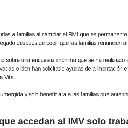
udas a familias al cambiar el RMI que es permanente 
gado después de pedir que las familias renuncien al
io sobre una encuesta anónima que se ha realizado a
ivadas o bien han solicitado ayudas de alimentación 
 Vital.
rgida y solo beneficiara a las familias que anterio
 que accedan al IMV solo traba