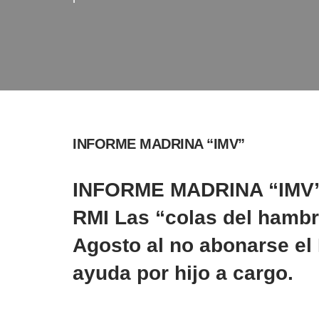
INFORME MADRINA “IMV”
INFORME MADRINA “IMV”
RMI Las “colas del hamb
Agosto al no
abonarse
el
ayuda por hijo a cargo.