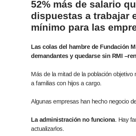
52% más de salario qu
dispuestas a trabajar 
mínimo para las empr
Las colas del hambre de Fundación Ma
demandantes y quedarse sin RMI –rent
Más de la mitad de la población objetivo 
a familias con hijos a cargo.
Algunas empresas han hecho negocio del I
La administración no funciona
. Hay f
actualizarlos.