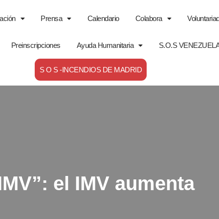
ación
Prensa
Calendario
Colabora
Voluntaria
Preinscripciones
Ayuda Humanitaria
S.O.S VENEZUEL
S O S -INCENDIOS DE MADRID
IMV”: el IMV aumenta