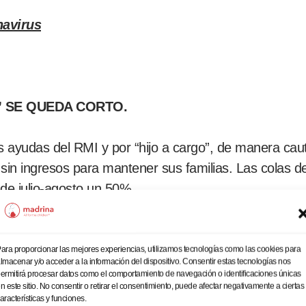
navirus
” SE QUEDA CORTO.
 ayudas del RMI y por “hijo a cargo”, de manera caute
 sin ingresos para mantener sus familias. Las colas
de julio-agosto un 50%.
han dado automáticamente el IMV, le han dado el IMV “
duca el 31/12/20, mientras el RMI no caducaba nunca
ara proporcionar las mejores experiencias, utilizamos tecnologías como las cookies para
lmacenar y/o acceder a la información del dispositivo. Consentir estas tecnologías nos
ermitirá procesar datos como el comportamiento de navegación o identificaciones únicas
n este sitio. No consentir o retirar el consentimiento, puede afectar negativamente a ciertas
aracterísticas y funciones.