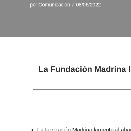
por
Comunicacion
08/06/2022
La Fundación Madrina 
La Fundación Madrina lamenta el aban