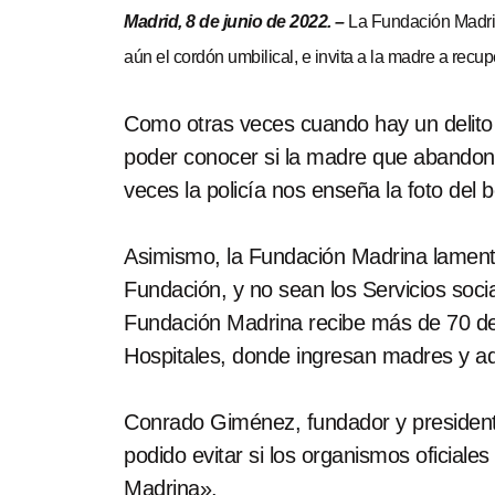
Madrid, 8 de junio de 2022. –
La Fundación Madrin
aún el cordón umbilical, e invita a la madre a recup
Como otras veces cuando hay un delito p
poder conocer si la madre que abandonó 
veces la policía nos enseña la foto del
Asimismo, la Fundación Madrina lamenta 
Fundación, y no sean los Servicios soci
Fundación Madrina recibe más de 70 deri
Hospitales, donde ingresan madres y ad
Conrado Giménez, fundador y president
podido evitar si los organismos oficial
Madrina».