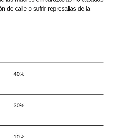
 de calle o sufrir represalias de la
40%
30%
10%