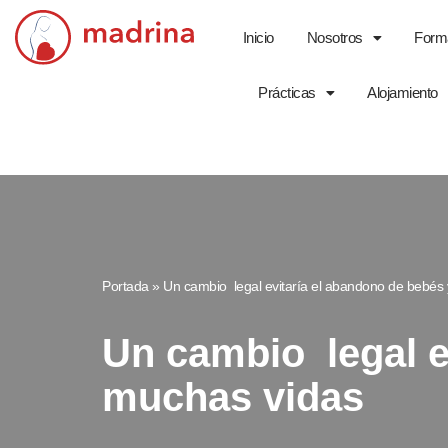
Inicio
Nosotros
Form
Saltar
al
Prácticas
Alojamiento
contenido
Portada
»
Un cambio legal evitaría el abandono de bebés 
Un cambio legal e
muchas vidas