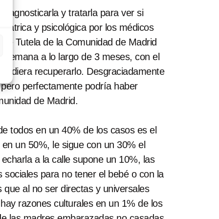
iagnosticarla y tratarla para ver si
quiátrica y psicológica por los médicos
os de Tutela de la Comunidad de Madrid
da semana a lo largo de 3 meses, con el
é, pudiera recuperarlo. Desgraciadamente
 pero perfectamente podría haber
omunidad de Madrid.
de todos en un 40% de los casos es el
s en un 50%, le sigue con un 30% el
 echarla a la calle supone un 10%, las
 sociales para no tener el bebé o con la
 que al no ser directas y universales
, hay razones culturales en un 1% de los
onde las madres embarazadas no casadas