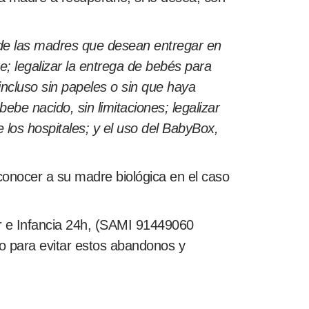
 de las madres que desean entregar en
e; legalizar la entrega de bebés para
incluso sin papeles o sin que haya
ebe nacido, sin limitaciones; legalizar
 los hospitales; y el uso del BabyBox,
conocer a su madre biológica en el caso
r e Infancia 24h, (SAMI 91449060
ño para evitar estos abandonos y