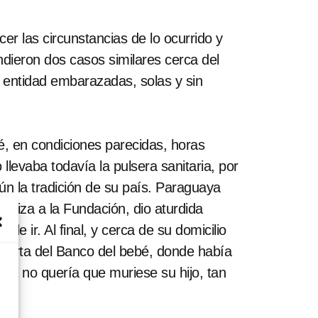
r las circunstancias de lo ocurrido y
dieron dos casos similares cerca del
 entidad embarazadas, solas y sin
, en condiciones parecidas, horas
levaba todavía la pulsera sanitaria, por
gún la tradición de su país. Paraguaya
baliza a la Fundación, dio aturdida
e ir. Al final, y cerca de su domicilio
 puerta del Banco del bebé, donde había
Ella no quería que muriese su hijo, tan