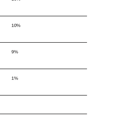
10%
9%
1%