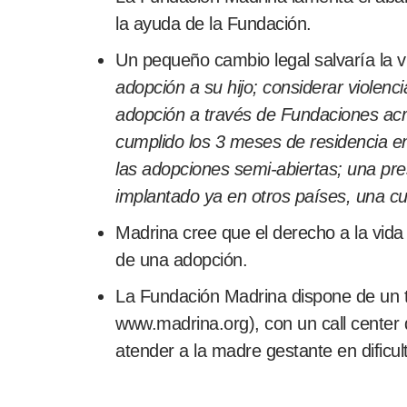
la ayuda de la Fundación.
Un pequeño cambio legal salvaría la
adopción a su hijo; considerar violenc
adopción a través de Fundaciones acre
cumplido los 3 meses de residencia en 
las adopciones semi-abiertas; una pres
implantado ya en otros países, una cu
Madrina cree que el derecho a la vida
de una adopción.
La Fundación Madrina dispone de un t
www.madrina.org), con un call center 
atender a la madre gestante en dificul