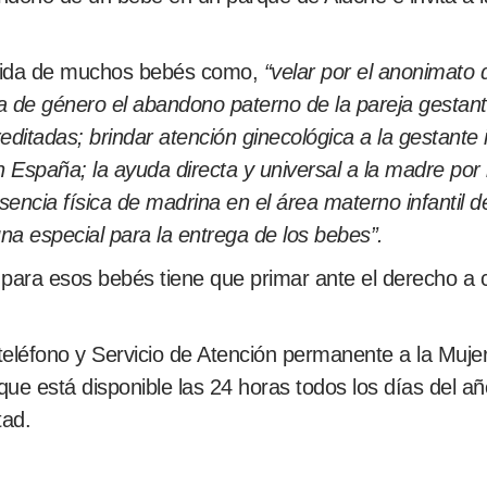
 vida de muchos bebés como,
“velar por el anonimato
ia de género el abandono paterno de la pareja gestant
ditadas; brindar atención ginecológica a la gestante 
España; la ayuda directa y universal a la madre por b
encia física de madrina en el área materno infantil de
na especial para la entrega de los bebes”.
 para esos bebés tiene que primar ante el derecho a 
eléfono y Servicio de Atención permanente a la Muje
que está disponible las 24 horas todos los días del a
tad.