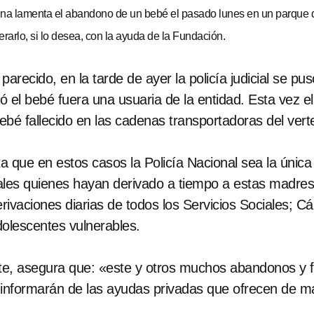
a lamenta el abandono de un bebé el pasado lunes en un parque de
erarlo, si lo desea, con la ayuda de la Fundación.
arecido, en la tarde de ayer la policía judicial se p
el bebé fuera una usuaria de la entidad. Esta vez el 
 bebé fallecido en las cadenas transportadoras del v
que en estos casos la Policía Nacional sea la única 
ales quienes hayan derivado a tiempo a estas madres v
vaciones diarias de todos los Servicios Sociales; Cá
olescentes vulnerables.
e, asegura que: «este y otros muchos abandonos y fa
es informarán de las ayudas privadas que ofrecen de 