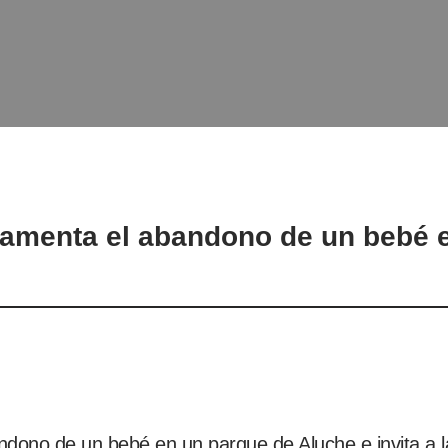
lamenta el abandono de un bebé 
dono de un bebé en un parque de Aluche e invita a la