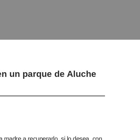
en un parque de Aluche
 madre a recuperarlo, si lo desea, con