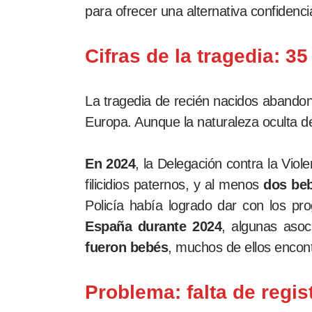
para ofrecer una alternativa confidenc
Cifras de la tragedia: 35
La tragedia de recién nacidos abandon
Europa. Aunque la naturaleza oculta de
En 2024
, la Delegación contra la Vio
filicidios paternos, y al menos
dos beb
Policía había logrado dar con los pr
España durante 2024
, algunas asoc
fueron bebés
, muchos de ellos encon
Problema: falta de regis