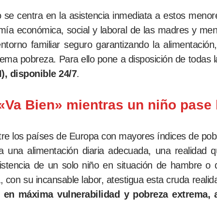
lo se centra en la asistencia inmediata a estos meno
ía económica, social y laboral de las madres y menor
torno familiar seguro garantizando la alimentación
xtrema pobreza. Para ello pone a disposición de toda
), disponible 24/7
.
 «Va Bien» mientras un niño pase
re los países de Europa con mayores índices de pobre
da una alimentación diaria adecuada, una realidad
istencia de un solo niño en situación de hambre o 
con su incansable labor, atestigua esta cruda realid
s en máxima vulnerabilidad y pobreza extrema,