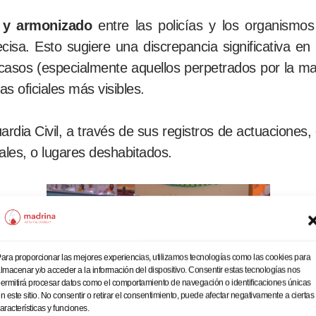
o y armonizado
entre las policías y los organismos 
cisa. Esto sugiere una discrepancia significativa en 
asos (especialmente aquellos perpetrados por la mad
as oficiales más visibles.
Guardia Civil, a través de sus registros de actuacion
les, o lugares deshabitados.
ara proporcionar las mejores experiencias, utilizamos tecnologías como las cookies para
lmacenar y/o acceder a la información del dispositivo. Consentir estas tecnologías nos
ermitirá procesar datos como el comportamiento de navegación o identificaciones únicas
n este sitio. No consentir o retirar el consentimiento, puede afectar negativamente a ciertas
aracterísticas y funciones.