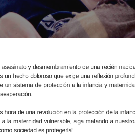
al asesinato y desmembramiento de una recién naci
 un hecho doloroso que exige una reflexión profund
 de un sistema de protección a la infancia y maternid
esesperación.
s hora de una revolución en la protección de la infanc
a la maternidad vulnerable, siga matando a nuestro
como sociedad es protegerla”.