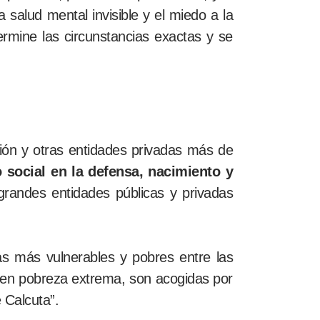
 salud mental invisible y el miedo a la
etermine las circunstancias exactas y se
ión y otras entidades privadas más de
o social en la defensa, nacimiento y
 grandes entidades públicas y privadas
las más vulnerables y pobres entre las
s en pobreza extrema, son acogidas por
 Calcuta”.