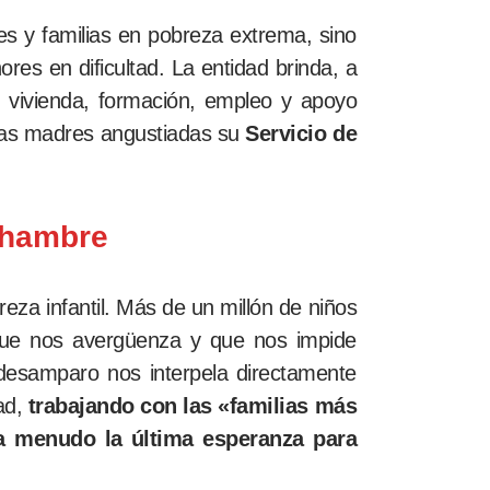
res y familias en pobreza extrema, sino
es en dificultad. La entidad brinda, a
, vivienda, formación, empleo y apoyo
s las madres angustiadas su
Servicio de
 hambre
za infantil. Más de un millón de niños
 que nos avergüenza y que nos impide
desamparo nos interpela directamente
ad,
trabajando con las «familias más
 a menudo la última esperanza para