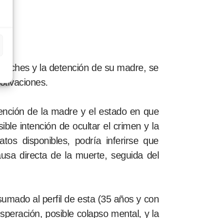
Loeches y la detención de su madre, se
otivaciones.
etención de la madre y el estado en que
le intención de ocultar el crimen y la
os disponibles, podría inferirse que
ausa directa de la muerte, seguida del
 sumado al perfil de esta (35 años y con
esperación, posible colapso mental, y la