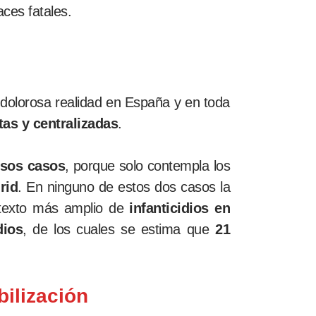
aces fatales.
 dolorosa realidad en España y en toda
tas y centralizadas
.
esos casos
, porque solo contempla los
rid
. En ninguno de estos dos casos la
ontexto más amplio de
infanticidios en
dios
, de los cuales se estima que
21
bilización