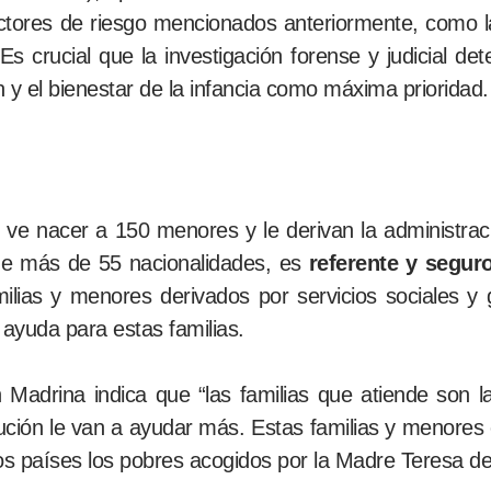
actores de riesgo mencionados anteriormente, como la
. Es crucial que la investigación forense y judicial d
n y el bienestar de la infancia como máxima prioridad.
e nacer a 150 menores y le derivan la administrac
de más de 55 nacionalidades, es
referente y segur
milias y menores derivados por servicios sociales y
 ayuda para estas familias.
 Madrina indica que “las familias que atiende son 
itución le van a ayudar más. Estas familias y menore
os países los pobres acogidos por la Madre Teresa de