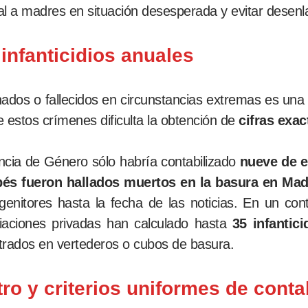
ial a madres en situación desesperada y evitar desenl
 infanticidios anuales
ados o fallecidos en circunstancias extremas es una
 estos crímenes dificulta la obtención de
cifras exac
lencia de Género sólo habría contabilizado
nueve de 
és fueron hallados muertos en la basura en Mad
ogenitores hasta la fecha de las noticias. En un c
iaciones privadas han calculado hasta
35 infantici
trados en vertederos o cubos de basura.
tro y criterios uniformes de conta