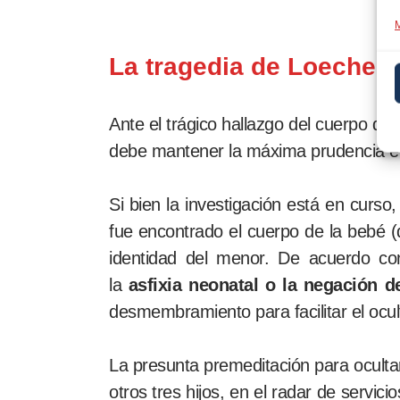
M
La tragedia de Loeches:
Ante el trágico hallazgo del cuerpo d
debe mantener la máxima prudencia en 
Si bien la investigación está en curso
fue encontrado el cuerpo de la bebé (
identidad del menor. De acuerdo con
la
asfixia neonatal o la negación de
desmembramiento para facilitar el ocul
La presunta premeditación para ocultar 
otros tres hijos, en el radar de servic