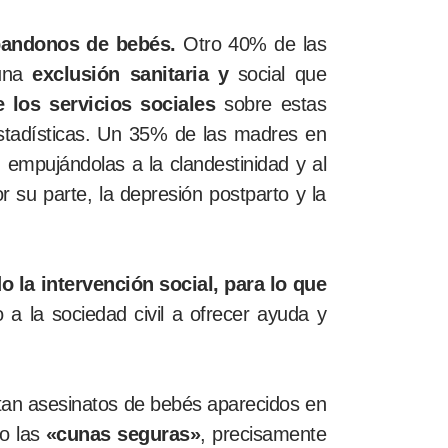
bandonos de bebés.
Otro
40% de las
 una
exclusión sanitaria y
social que
 los servicios sociales
sobre estas
 estadísticas. Un 35% de las madres en
, empujándolas a la clandestinidad y al
r su parte, la depresión postparto y la
 la intervención social, para lo que
 a la sociedad civil a ofrecer ayuda y
tan asesinatos de bebés aparecidos en
mo las
«cunas seguras»
, precisamente