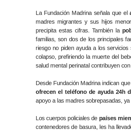
La Fundación Madrina señala que el
a
madres migrantes y sus hijos men
precipita estas cifras. También la
pob
familias, son dos de los principales 
riesgo no piden ayuda a los servicios 
colapso, prefiriendo la muerte del beb
salud mental perinatal contribuyen con
Desde Fundación Madrina indican
que
ofrecen el teléfono de ayuda 24h 
apoyo a las madres sobrepasadas, ya
Los cuerpos policiales de
países miem
contenedores de basura, les ha lleva