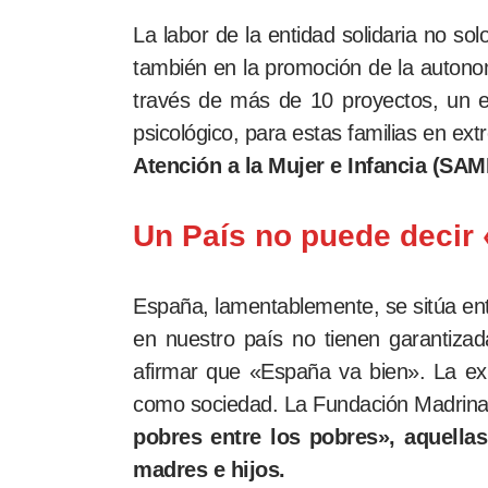
La labor de la entidad solidaria no so
también en la promoción de la autonom
través de más de 10 proyectos, un en
psicológico, para estas familias en e
Atención a la Mujer e Infancia (SAMI
Un País no puede decir
España, lamentablemente, se sitúa ent
en nuestro país no tienen garantiza
afirmar que «España va bien». La ex
como sociedad. La Fundación Madrina, 
pobres entre los pobres», aquella
madres e hijos.