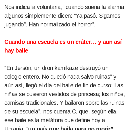
Nos indica la voluntaria, “cuando suena la alarma,
algunos simplemente dicen: “Ya pasó. Sigamos
jugando”. Han normalizado el horror”.
Cuando una escuela es un cráter… y aun así
hay baile
“En Jersón, un dron kamikaze destruyó un
colegio entero. No quedó nada salvo ruinas” y
aún así, llegó el día del baile de fin de curso: Las
niñas se pusieron vestidos de princesa; los niños,
camisas tradicionales. Y bailaron sobre las ruinas
de su escuela”, nos cuenta C. que, según ella,
ese baile es la metáfora que define hoy a
Ucrania: “
un país que baila para no morir”
.