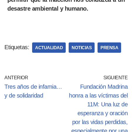
desastre ambiental y humano.
Etiquetas:
ACTUALIDAD
NOTICIAS
PRENSA
ANTERIOR
SIGUIENTE
Tres años de infamia…
Fundación Madrina
y de solidaridad
honra a las víctimas del
11M: Una luz de
esperanza y oración
por las vidas perdidas,
especialmente por una