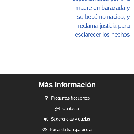
madre embarazada y
su bebé no nacido, y
reclama justicia para
esclarecer los hechos
Más información
Preguntas frecuentes
Contacto
Sugerencias y quejas
Portal de transparencia