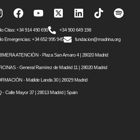
lo Citas: +34 914 490 690
+34 900 649 198
lo Emergencias: +34 652 995 945
fundacion@madrina.org
IMERA ATENCIÓN - Plaza San Amaro 4 | 28020 Madrid
ICINAS - General Ramírez de Madrid 11 | 28020 Madrid
RMACIÓN - Matilde Landa 30 | 28029 Madrid
 - Calle Mayor 37 | 28013 Madrid | Spain