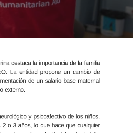
na destaca la importancia de la familia
EO. La entidad propone un cambio de
lementación de un salario base maternal
o externo.
urológico y psicoafectivo de los niños.
s 2 o 3 años, lo que hace que cualquier