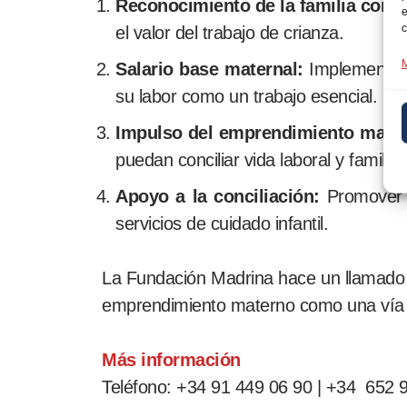
Reconocimiento de la familia como
e
c
el valor del trabajo de crianza.
M
Salario base maternal:
Implementar 
su labor como un trabajo esencial.
Impulso del emprendimiento mate
puedan conciliar vida laboral y familiar
Apoyo a la conciliación:
Promover me
servicios de cuidado infantil.
La Fundación Madrina hace un llamado a 
emprendimiento materno como una vía pa
Más información
Teléfono: +34 91 449 06 90 | +34 652 9