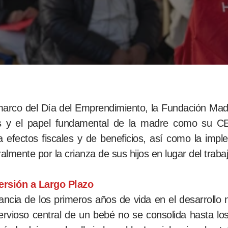
arco del Día del Emprendimiento, la Fundación Madri
ís y el papel fundamental de la madre como su C
 efectos fiscales y de beneficios, así como la imp
mente por la crianza de sus hijos en lugar del trabaj
versión a Largo Plazo
cia de los primeros años de vida en el desarrollo ne
rvioso central de un bebé no se consolida hasta lo