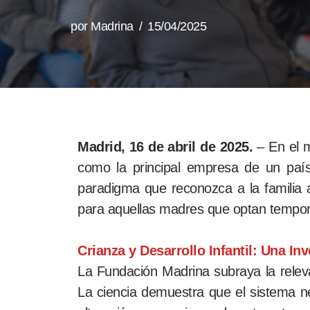
por
Madrina
15/04/2025
Madrid, 16 de abril de 2025.
– En el m
como la principal empresa de un pa
paradigma que reconozca a la familia a
para aquellas madres que optan temporal
Crianza y Desarrollo Infantil: Una In
La Fundación Madrina subraya la relevan
La ciencia demuestra que el sistema ne