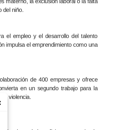
s materno, la exclusión laboral o la falta
 del niño.
el empleo y el desarrollo del talento
ción impulsa el emprendimiento como una
colaboración de 400 empresas y ofrece
onvierta en un segundo trabajo para la
la violencia.