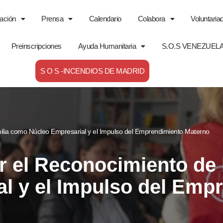
ación
Prensa
Calendario
Colabora
Voluntaria
Preinscripciones
Ayuda Humanitaria
S.O.S VENEZUEL
S O S -INCENDIOS DE MADRID
ilia como Núcleo Empresarial y el Impulso del Emprendimiento Materno
 el Reconocimiento de 
l y el Impulso del Emp