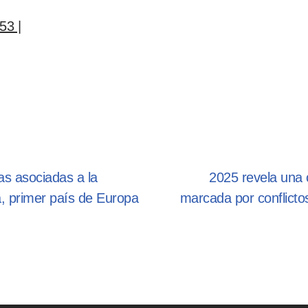
53 |
as asociadas a la
2025 revela una c
a, primer país de Europa
marcada por conflicto