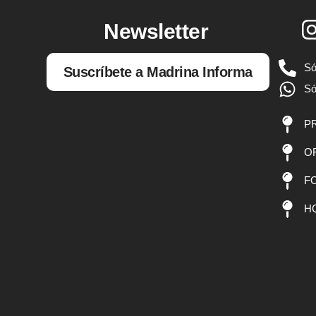
Newsletter
Só
Suscríbete a Madrina Informa
Só
PR
OF
FO
HQ