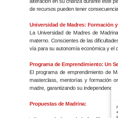
alteración en su crianza durante este per
de recursos pueden tener consecuencias
Universidad de Madres: Formación y
La Universidad de Madres de Madrina,
materno. Conscientes de las dificultade
vía para su autonomía económica y el d
Programa de Emprendimiento: Un Se
El programa de emprendimiento de Mad
masterclass, mentorías y formación on
madre, garantizando su independencia ec
Propuestas de Madrina:
P
a
p