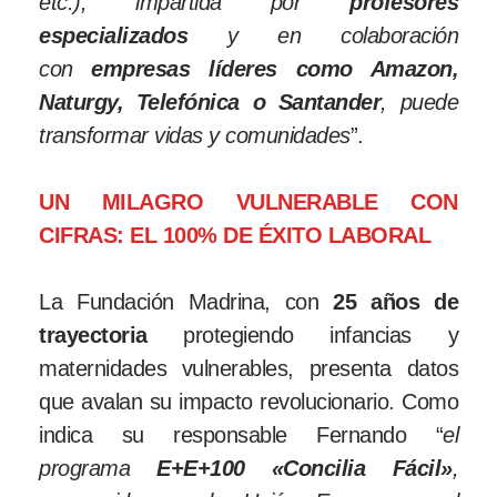
etc.), impartida por
profesores
especializados
y en colaboración
con
empresas líderes como Amazon,
Naturgy, Telefónica o Santander
, puede
transformar vidas y comunidades
”.
UN MILAGRO VULNERABLE CON
CIFRAS: EL 100% DE ÉXITO LABORAL
La Fundación Madrina, con
25 años de
trayectoria
protegiendo infancias y
maternidades vulnerables, presenta datos
que avalan su impacto revolucionario. Como
indica su responsable Fernando “
el
programa
E+E+100 «Concilia Fácil»
,