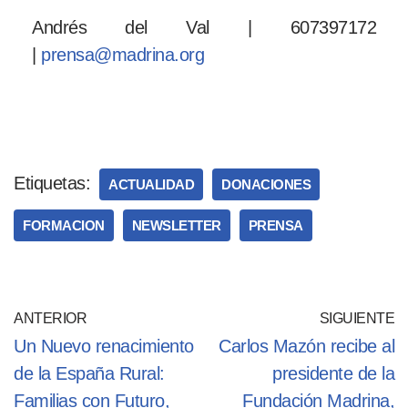
Andrés del Val | 607397172
|
prensa@madrina.org
Etiquetas:
ACTUALIDAD
DONACIONES
FORMACION
NEWSLETTER
PRENSA
ANTERIOR
SIGUIENTE
Un Nuevo renacimiento
Carlos Mazón recibe al
de la España Rural:
presidente de la
Familias con Futuro,
Fundación Madrina,