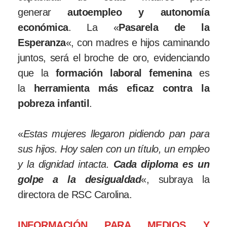
generar
autoempleo y autonomía
económica
. La «
Pasarela de la
Esperanza
«, con madres e hijos caminando
juntos, será el broche de oro, evidenciando
que la
formación laboral femenina
es
la
herramienta más eficaz contra la
pobreza infantil
.
«
Estas mujeres llegaron pidiendo pan para
sus hijos. Hoy salen con un título, un empleo
y la dignidad intacta.
Cada diploma es un
golpe a la desigualdad
«, subraya la
directora de RSC Carolina.
INFORMACIÓN PARA MEDIOS Y