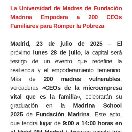
La Universidad de Madres de Fundación
Madrina Empodera a 200 CEOs
Familiares para Romper la Pobreza
Madrid, 23 de julio de 2025
– El
próximo
lunes 28 de julio
, la capital será
testigo de un evento que redefine la
resiliencia y el empoderamiento femenino.
Más de
200 madres vulnerables
,
verdaderas
«CEOs de la microempresa
vital que es la familia»
, celebrarán su
graduación en la
Madrina School
2025
de
Fundación Madrina
. Este acto,
que tendrá lugar de
9:00 a 14:00 horas en
el Hotel NH Madrid
(ubicación exacta tras