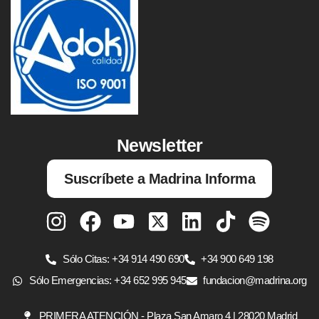
Newsletter
Suscríbete a Madrina Informa
Sólo Citas: +34 914 490 690
+34 900 649 198
Sólo Emergencias: +34 652 995 945
fundacion@madrina.org
PRIMERA ATENCIÓN - Plaza San Amaro 4 | 28020 Madrid