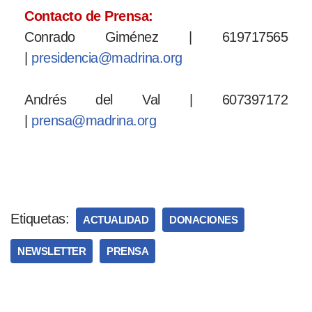
Contacto de Prensa:
Conrado Giménez | 619717565
|
presidencia@madrina.org
Andrés del Val | 607397172
|
prensa@madrina.org
Etiquetas:
ACTUALIDAD
DONACIONES
NEWSLETTER
PRENSA