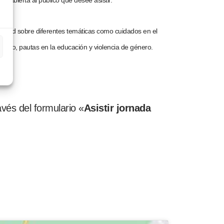
a abierta al público que desee asistir.
 salud sobre diferentes temáticas como cuidados en el
apego, pautas en la educación y violencia de género.
avés del formulario «
Asistir jornada