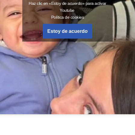
Haz clic en «Estoy de acuerdo» para activar
Youtube
Política de cookies
Estoy de acuerdo