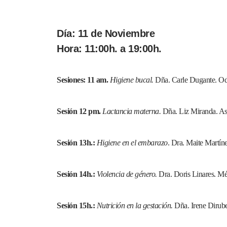
Día: 11 de Noviembre
Hora: 11:00h. a 19:00h.
Sesiones: 11 am.
Higiene bucal.
Dña. Carle Dugante. O
Sesión 12 pm.
Lactancia materna.
Dña. Liz Miranda. As
Sesión 13h.:
Higiene en el embarazo
. Dra. Maite Martín
Sesión 14h.:
Violencia de género.
Dra. Doris Linares. M
Sesión 15h.:
Nutrición en la gestación.
Dña. Irene Dirub