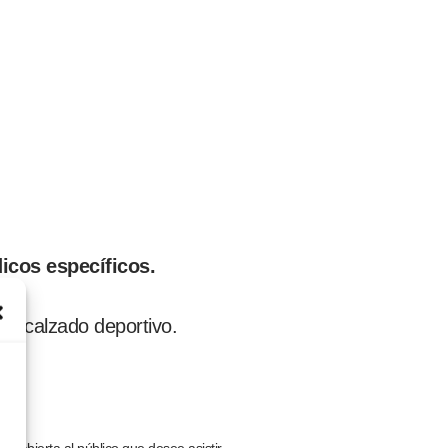
icos específicos.
é, calzado deportivo.