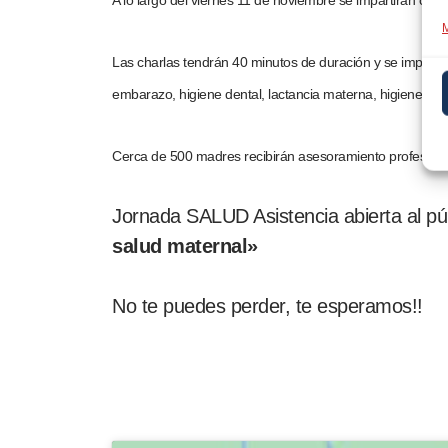
A lo largo del viernes 11 de noviembre se impartirán charl
M
Las charlas tendrán 40 minutos de duración y se impartir
embarazo, higiene dental, lactancia materna, higiene en e
Cerca de 500 madres recibirán asesoramiento profesional 
Jornada SALUD Asistencia abierta al púb
salud maternal»
No te puedes perder, te esperamos!!