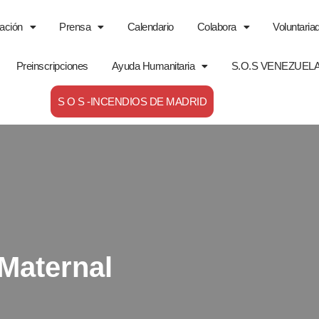
ación
Prensa
Calendario
Colabora
Voluntaria
Preinscripciones
Ayuda Humanitaria
S.O.S VENEZUEL
S O S -INCENDIOS DE MADRID
Maternal