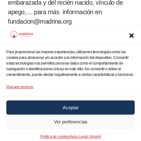
embarazada y del recién nacido, vínculo de
apego,… para más información en
fundacion@madrina.org
>>Asistir Jornada de Salud Maternal
Para proporcionar las mejores experiencias, utilizamos tecnologías como las
cookies para almacenar y/o acceder a la información del dispositivo. Consentir
estas tecnologías nos permitirá procesar datos como el comportamiento de
navegación o identificaciones únicas en este sitio. No consentir o retirar el
consentimiento, puede afectar negativamente a ciertas características y funciones.
Manage services
Aceptar
Ver preferencias
Haz clic en «Estoy de acuerdo» para activar
Google maps
Política de cookies
Aviso Legal / Imprint
Política de cookies