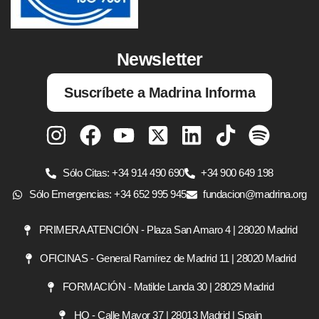
Newsletter
Suscríbete a Madrina Informa
Sólo Citas: +34 914 490 690
+34 900 649 198
Sólo Emergencias: +34 652 995 945
fundacion@madrina.org
PRIMERA ATENCIÓN - Plaza San Amaro 4 | 28020 Madrid
OFICINAS - General Ramírez de Madrid 11 | 28020 Madrid
FORMACIÓN - Matilde Landa 30 | 28029 Madrid
HQ - Calle Mayor 37 | 28013 Madrid | Spain