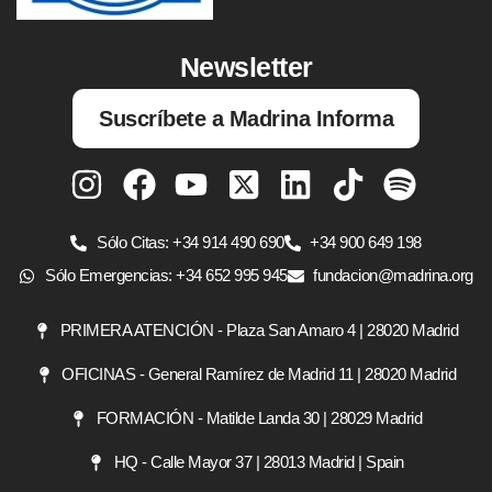
Newsletter
Suscríbete a Madrina Informa
Sólo Citas: +34 914 490 690
+34 900 649 198
Sólo Emergencias: +34 652 995 945
fundacion@madrina.org
PRIMERA ATENCIÓN - Plaza San Amaro 4 | 28020 Madrid
OFICINAS - General Ramírez de Madrid 11 | 28020 Madrid
FORMACIÓN - Matilde Landa 30 | 28029 Madrid
HQ - Calle Mayor 37 | 28013 Madrid | Spain