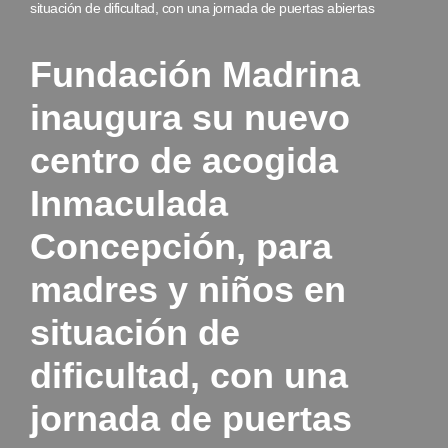
situación de dificultad, con una jornada de puertas abiertas
Fundación Madrina
inaugura su nuevo
centro de acogida
Inmaculada
Concepción, para
madres y niños en
situación de
dificultad, con una
jornada de puertas