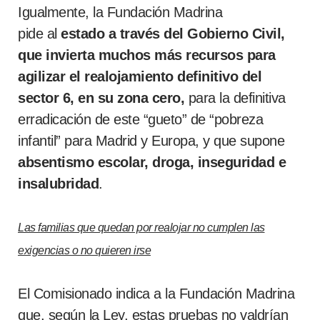
Igualmente, la Fundación Madrina
pide al
estado a través del Gobierno Civil,
que invierta muchos más recursos
para
agilizar el realojamiento definitivo del
sector 6, en su zona cero,
para la definitiva
erradicación de este “gueto” de “pobreza
infantil” para Madrid y Europa, y que supone
absentismo escolar, droga, inseguridad e
insalubridad
.
Las familias que quedan por realojar no cumplen las
exigencias o no quieren irse
El Comisionado indica a la Fundación Madrina
que, según la Ley, estas pruebas no valdrían