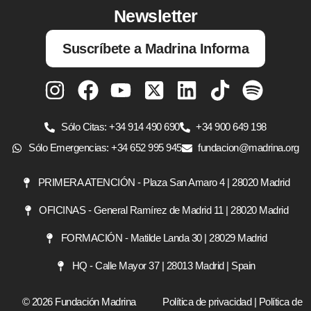
Newsletter
Suscríbete a Madrina Informa
Sólo Citas: +34 914 490 690
+34 900 649 198
Sólo Emergencias: +34 652 995 945
fundacion@madrina.org
PRIMERA ATENCIÓN - Plaza San Amaro 4 | 28020 Madrid
OFICINAS - General Ramírez de Madrid 11 | 28020 Madrid
FORMACIÓN - Matilde Landa 30 | 28029 Madrid
HQ - Calle Mayor 37 | 28013 Madrid | Spain
© 2026 Fundación Madrina
Política de privacidad
|
Política de