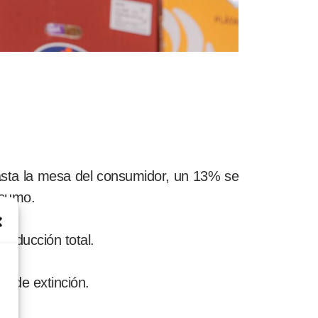
hasta la mesa del consumidor, un 13% se
nsumo.
roducción total.
o de extinción.