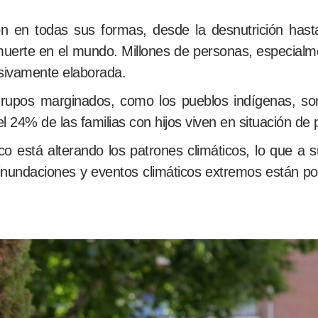
n en todas sus formas, desde la desnutrición hast
uerte en el mundo. Millones de personas, especialm
sivamente elaborada.
rupos marginados, como los pueblos indígenas, son
l 24% de las familias con hijos viven en situación de
o está alterando los patrones climáticos, lo que a s
 inundaciones y eventos climáticos extremos están po