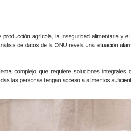
producción agrícola, la inseguridad alimentaria y el
nálisis de datos de la ONU revela una situación ala
blema complejo que requiere soluciones integrales 
odas las personas tengan acceso a alimentos suficiente