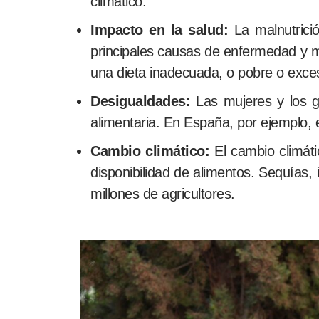
climático.
Impacto en la salud:
La malnutrició
principales causas de enfermedad y m
una dieta inadecuada, o pobre o exce
Desigualdades:
Las mujeres y los g
alimentaria. En España, por ejemplo, e
Cambio climático:
El cambio climátic
disponibilidad de alimentos. Sequías,
millones de agricultores.