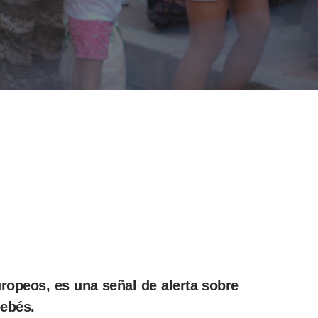
uropeos, es una señal de alerta sobre
bebés.