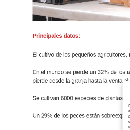
Principales datos:
El cultivo de los pequeños agricultores,
En el mundo se pierde un 32% de los al
pierde desde la granja hasta la venta 
Se cultivan 6000 especies de plantas pa
P
a
Un 29% de los peces están sobreexplota
p
e
c