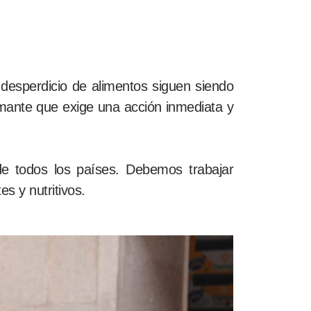
 desperdicio de alimentos siguen siendo
rmante que exige una acción inmediata y
de todos los países. Debemos trabajar
s y nutritivos.