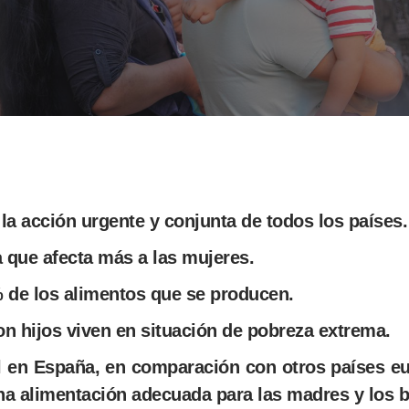
la acción urgente y conjunta de todos los países.
 que afecta más a las mujeres.
 de los alimentos que se producen.
on hijos viven en situación de pobreza extrema.
ial en España, en comparación con otros países e
na alimentación adecuada para las madres y los 