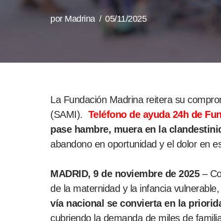
por
Madrina
05/11/2025
La Fundación Madrina reitera su compromi
(SAMI).
Teléfono de ayuda 24h de Fun
pase hambre, muera en la clandestinid
abandono en oportunidad y el dolor en es
MADRID, 9 de noviembre de 2025
– Con
de la maternidad y la infancia vulnerable
vía nacional se convierta en la priorida
cubriendo la demanda de miles de familia