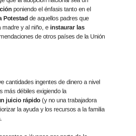
xige que la adopción nacional sea un
ción
poniendo el énfasis tanto en el
ia Potestad
de aquellos padres que
 madre y al niño, e
instaurar las
comendaciones de otros países de la Unión
 cantidades ingentes de dinero a nivel
os más débiles exigiendo la
un juicio rápido
(y no una trabajadora
orizar la ayuda y los recursos a la familia
.