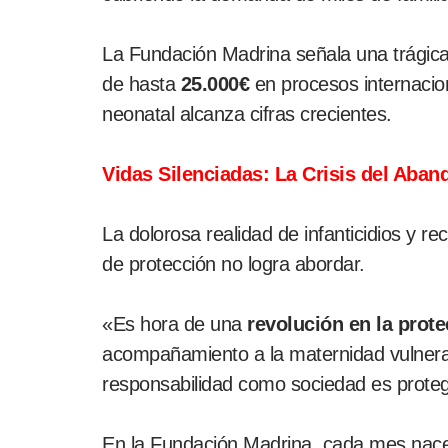
La Fundación Madrina señala una trágica
de hasta
25.000€
en procesos internacio
neonatal alcanza cifras crecientes.
Vidas Silenciadas: La Crisis del Aban
La dolorosa realidad de infanticidios y r
de protección no logra abordar.
«Es hora de una
revolución en la prote
acompañamiento a la maternidad vulnerab
responsabilidad como sociedad es proteg
En la Fundación Madrina, cada mes na