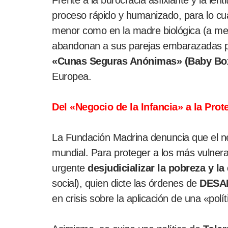
Frente a la burocracia asfixiante y la len
proceso rápido y humanizado, para lo cu
menor como en la madre biológica (a me
abandonan a sus parejas embarazadas par
«Cunas Seguras Anónimas» (Baby Bo
Europea.
Del «Negocio de la Infancia» a la Prot
La Fundación Madrina denuncia que el ne
mundial. Para proteger a los más vulnerab
urgente
desjudicializar la pobreza y l
social), quien dicte las órdenes de
DESA
en crisis sobre la aplicación de una «pol