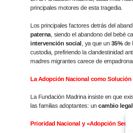
principales motores de esta tragedia.
Los principales factores detrás del aban
paterna
, siendo el abandono del bebé 
intervención social
, ya que un
35%
de l
custodia, prefiriendo la clandestinidad ant
madres migrantes carece de empadronamie
La Adopción Nacional como Solución 
La Fundación Madrina insiste en que exis
las familias adoptantes: un
cambio legal
Prioridad Nacional y «Adopción Semi