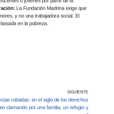
scentes o jóvenes por parte de la
ración:
La Fundación Madrina exige que
ores, y no una trabajadora social. El
o» basada en la pobreza.
SIGUIENTE
ncias robadas: en el siglo de los derechos
en clamando por una familia, un refugio y