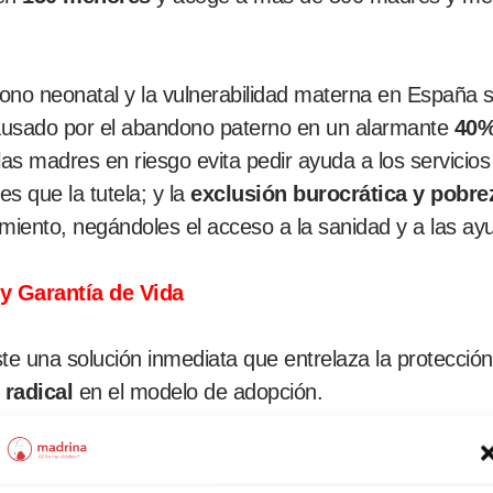
dono neonatal y la vulnerabilidad materna en España 
causado por el abandono paterno en un alarmante
40
as madres en riesgo evita pedir ayuda a los servicios 
es que la tutela; y la
exclusión burocrática y pobre
nto, negándoles el acceso a la sanidad y a las ayu
y Garantía de Vida
te una solución inmediata que entrelaza la protección
 radical
en el modelo de adopción.
abierta»: aumento del 10% de adopciones