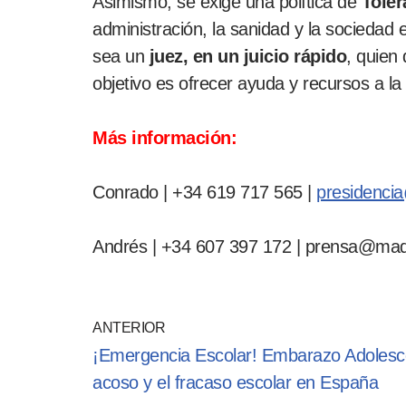
Asimismo, se exige una política de
Toler
administración, la sanidad y la sociedad 
sea un
juez, en un juicio rápido
, quien
objetivo es ofrecer ayuda y recursos a la 
Más información:
Conrado | +34 619 717 565 |
presidenci
Andrés | +34 607 397 172 | prensa@mad
ANTERIOR
¡Emergencia Escolar! Embarazo Adolesce
acoso y el fracaso escolar en España