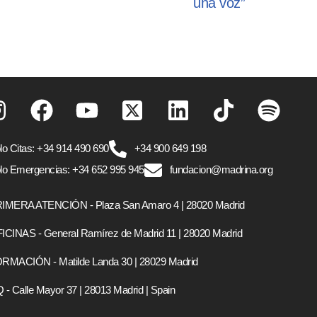
una voz”
lo Citas: +34 914 490 690
+34 900 649 198
lo Emergencias: +34 652 995 945
fundacion@madrina.org
IMERA ATENCIÓN - Plaza San Amaro 4 | 28020 Madrid
ICINAS - General Ramírez de Madrid 11 | 28020 Madrid
RMACIÓN - Matilde Landa 30 | 28029 Madrid
 - Calle Mayor 37 | 28013 Madrid | Spain