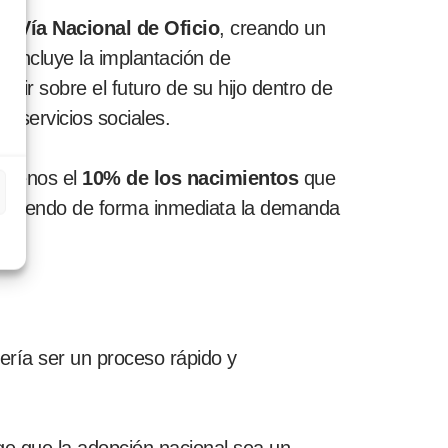
la Vía Nacional de Oficio
, creando un
a incluye la implantación de
dir sobre el futuro de su hijo dentro de
s servicios sociales.
l menos el
10% de los nacimientos
que
cubriendo de forma inmediata la demanda
bería ser un proceso rápido y