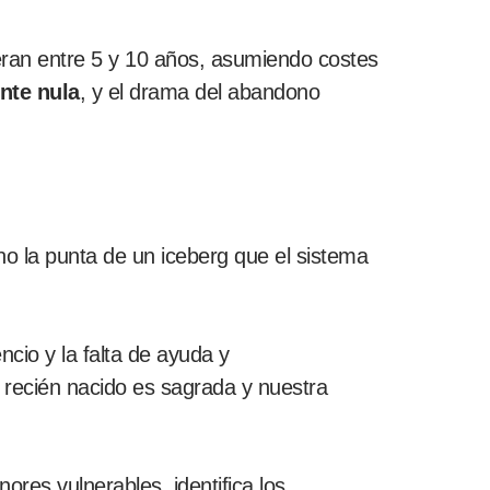
eran entre 5 y 10 años, asumiendo costes
nte nula
, y el drama del abandono
no la punta de un iceberg que el sistema
ncio y la falta de ayuda y
recién nacido es sagrada y nuestra
es vulnerables, identifica los