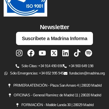
Newsletter
Suscríbete a Madrina Informa
Sólo Citas: +34 914 490 690
+34 900 649 198
Sólo Emergencias: +34 652 995 945
fundacion@madrina.org
PRIMERA ATENCIÓN - Plaza San Amaro 4 | 28020 Madrid
OFICINAS - General Ramírez de Madrid 11 | 28020 Madrid
FORMACIÓN - Matilde Landa 30 | 28029 Madrid