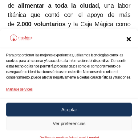
de
alimentar a toda la ciudad
, una labor
titánica que contó con el apoyo de más
de
2.000 voluntarios
y la Caja Mágica como
centro logístico. La colaboración con la
Fundación WCK, Correos y DB Schenker fue
fundamental para el éxito de esta operación.
Para proporcionar las mejores experiencias, utilizamos tecnologías como las
cookies para almacenar y/o acceder a la información del dispositivo. Consentir
estas tecnologías nos permitirá procesar datos como el comportamiento de
navegación o identificaciones únicas en este sitio. No consentir o retirar el
consentimiento, puede afectar negativamente a ciertas características y funciones.
Manage services
Aceptar
Ver preferencias