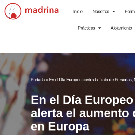
Inicio
Nosotros
Form
Saltar
al
Prácticas
Alojamiento
contenido
Portada
»
En el Día Europeo contra la Trata de Personas, 
En el Día Europeo
alerta el aumento 
en Europa