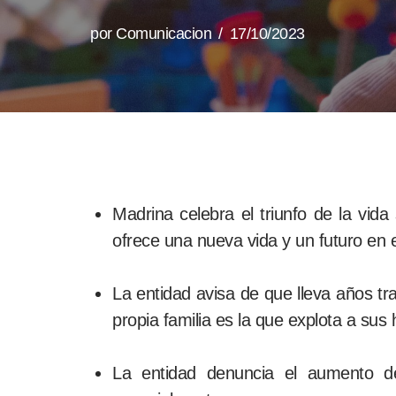
por
Comunicacion
17/10/2023
Madrina celebra el triunfo de la vid
ofrece una nueva vida y un futuro en el
La entidad avisa de que lleva años tr
propia familia es la que explota a su
La entidad denuncia el aumento d