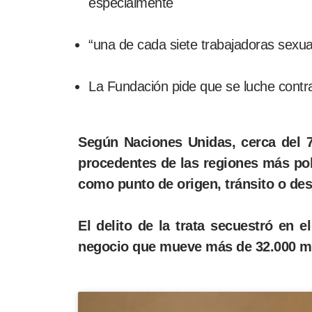
especialmente
“una de cada siete trabajadoras sexual
La Fundación pide que se luche contra
Según Naciones Unidas, cerca del 
procedentes de las regiones más pobr
como punto de origen, tránsito o des
El delito de la trata secuestró en
negocio que mueve más de 32.000 mil