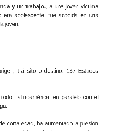
nda y un trabajo-
, a una joven víctima
o era adolescente, fue acogida en una
la joven.
igen, tránsito o destino: 137 Estados
todo Latinoamérica, en paralelo con el
oga.
e corta edad, ha aumentado la presión