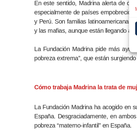
En este sentido, Madrina alerta de qu
M
especialmente de países empobrecidos 
y Perú. Son familias latinoamericanas 
y las mafias, aunque están llegando a l
La Fundación Madrina pide más ayudas 
pobreza extrema”, que están surgiendo 
Cómo trabaja Madrina la trata de muj
La Fundación Madrina ha acogido en su
España. Desgraciadamente, en ambos c
pobreza “materno-infantil” en España.