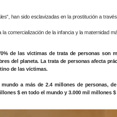
es”, han sido esclavizadas en la prostitución a través
 la comercialización de la infancia y la maternidad 
70% de las víctimas de trata de personas son 
es del planeta. La trata de personas afecta prác
tino de las víctimas.
 el mundo a más de 2.4 millones de personas, d
lones $ en todo el mundo y 3.000 mil millones $