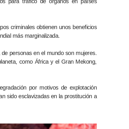
los para tráfico de órganos en países
upos criminales obtienen unos beneficios
undial más marginalizada.
a de personas en el mundo son mujeres.
laneta, como África y el Gran Mekong,
egradación por motivos de explotación
n sido esclavizadas en la prostitución a