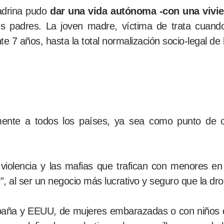
adrina pudo
dar una vida autónoma -con una vivie
ios padres. La joven madre, víctima de trata cuand
te 7 años, hasta la total normalización socio-legal de 
mente a todos los países, ya sea como punto de or
violencia y las mafias que trafican con menores en 
”, al ser un negocio más lucrativo y seguro que la dr
spaña y EEUU, de mujeres embarazadas o con niños d