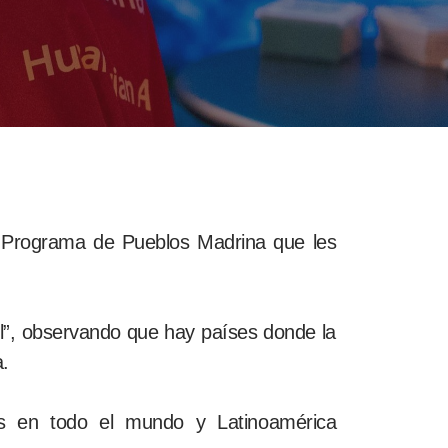
 el Programa de Pueblos Madrina que les
til”, observando que hay países donde la
a.
es en todo el mundo y Latinoamérica