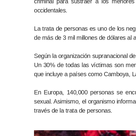
criminal para sustraer a los menores
occidentales.
La trata de personas es uno de los nego
de más de 3 mil millones de dólares al 
Según la organización supranacional d
Un 30% de todas las víctimas son men
que incluye a países como Camboya, La
En Europa, 140,000 personas se encue
sexual. Asimismo, el organismo informa 
través de la trata de personas.