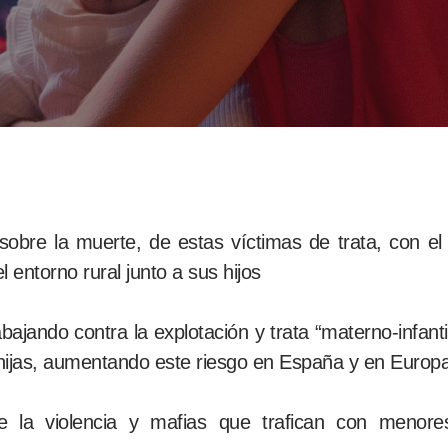
a sobre la muerte, de estas víctimas de trata, con
 entorno rural junto a sus hijos
abajando contra la explotación y trata “materno-infan
s hijas, aumentando este riesgo en España y en Europ
e la violencia y mafias que trafican con menor