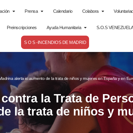
ación
Prensa
Calendario
Colabora
Voluntaria
Preinscripciones
Ayuda Humanitaria
S.O.S VENEZUEL
S O S -INCENDIOS DE MADRID
Madrina alerta el aumento de la trata de niños y mujeres en España y en Eu
 contra la Trata de Pers
de la trata de niños y 